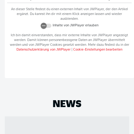
An dieser Stelle findest du einen externen Inhalt von
JWPlayer
, der den Artikel
ergänzt. Du kannst ihn dir mit einem Klick anzeigen lassen und wieder
ausblenden.
Inhalte von
JWPlayer
erlauben
Ich bin damit einverstanden, dass mir externe Inhalte von
JWPlayer
angezeigt
werden. Damit können personenbezogene Daten an
JWPlayer
übermittelt
werden und von
JWPlayer
Cookies gesetzt werden. Mehr dazu findest du in der
Datenschutzerklärung von
JWPlayer
|
Cookie-Einstellungen bearbeiten
NEWS