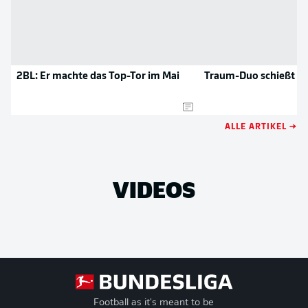
2BL: Er machte das Top-Tor im Mai
Traum-Duo schießt El
ALLE ARTIKEL →
VIDEOS
Football as it's meant to be