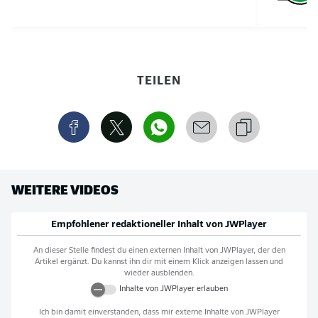
TEILEN
WEITERE VIDEOS
Empfohlener redaktioneller Inhalt von
JWPlayer
An dieser Stelle findest du einen externen Inhalt von
JWPlayer
, der den
Artikel ergänzt. Du kannst ihn dir mit einem Klick anzeigen lassen und
wieder ausblenden.
Inhalte von
JWPlayer
erlauben
Ich bin damit einverstanden, dass mir externe Inhalte von
JWPlayer