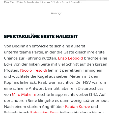
Der Ex-HSVer Schaub staubt zum 3:1 ab
- Stuart Franklin
Anzeige
SPEKTAKULÄRE ERSTE HALBZEIT
Von Beginn an entwickelte sich eine äußerst
unterhaltsame Partie, in der die Gäste gleich ihre erste
Chance zur Führung nutzten.
Enzo Leopold
brachte eine
Ecke von der linken Seite mit viel Schnitt auf den kurzen
Pfosten.
Nicolò Tresoldi
lief mit perfektem Timing ein
und wuchtete die Kugel aus sieben Metern mit dem
Kopf ins linke Eck. Raab war machtlos. Der HSV war um
eine schnelle Antwort bemüht, aber ein Distanzschuss
von
Miro Muheim
zischte knapp rechts vorbei (14.). Auf
der anderen Seite klingelte es dann wenig später erneut:
Nach einem starken Angriff über
Fabian Kunze
und