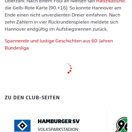
Überzahl: Nach einem Foul an Nielsen sah
Hadžikadunić
die Gelb-Rote Karte (90.+16). So konnte Hannover am
Ende einen nicht unverdienten Dreier einfahren. Nach
zehn Zählern in vier Rückrundenspielen meldete sich
Hannover endgültig im Aufstiegsrennen zurück.
Spannende und lustige Geschichten aus 60 Jahren
Bundesliga
ZU DEN CLUB-SEITEN
HAMBURGER SV
VOLKSPARKSTADION