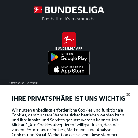
Football as it's meant to be
BUNDESLIGA APP
Offizielle Partner
IHRE PRIVATSPHÄRE IST UNS WICHTIG
Wir nutzen unbedingt erforderliche Cookies und funktionale
Cookies, damit unsere Website sicher betrieben werden kann
und ihre Inhalte und Services genutzt werden können. Mit
Klick auf „Alle Cookies akzeptieren“ willigst du ein, dass wir
zudem Performance Cookies, Marketing- und Analyse-
Cookies und Social-Media-Cookies setzen. Diese stammen