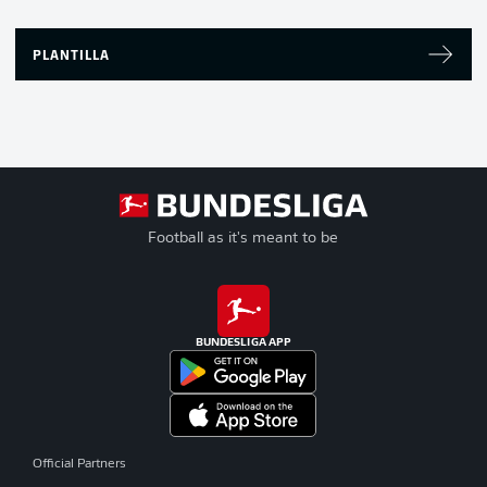
PLANTILLA
Football as it's meant to be
BUNDESLIGA APP
Official Partners