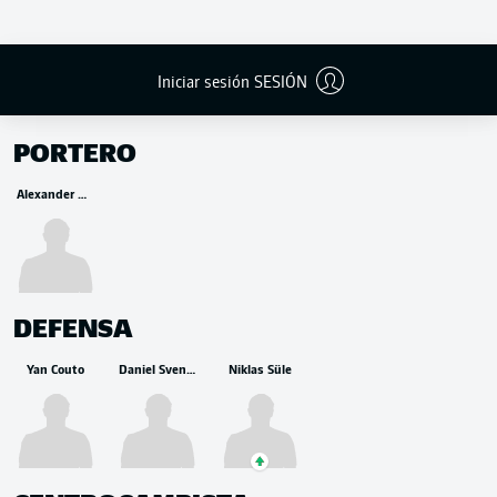
Iniciar sesión SESIÓN
BANCA
PORTERO
Alexander Meyer
DEFENSA
Yan Couto
Daniel Svensson
Niklas Süle