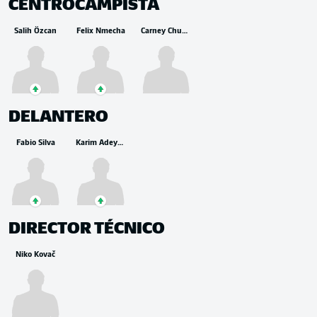
CENTROCAMPISTA
Salih Özcan
Felix Nmecha
Carney Chukwuemeka
DELANTERO
Fabio Silva
Karim Adeyemi
DIRECTOR TÉCNICO
Niko Kovač