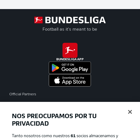
Football as it's meant to be
BUNDESLIGA APP
Official Partners
NOS PREOCUPAMOS POR TU
PRIVACIDAD
Tanto nosotros como nuestros
61
socios almacenamos y