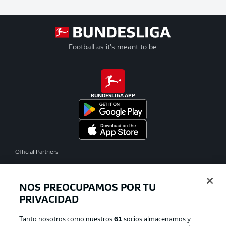
Football as it's meant to be
BUNDESLIGA APP
Official Partners
NOS PREOCUPAMOS POR TU
PRIVACIDAD
Tanto nosotros como nuestros
61
socios almacenamos y