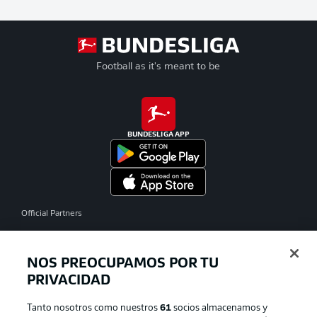
Football as it's meant to be
BUNDESLIGA APP
Official Partners
NOS PREOCUPAMOS POR TU
PRIVACIDAD
Tanto nosotros como nuestros
61
socios almacenamos y