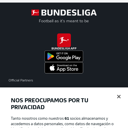
Football as it's meant to be
BUNDESLIGA APP
Official Partners
NOS PREOCUPAMOS POR TU
PRIVACIDAD
Tanto nosotros como nuestros
61
socios almacenamos y
accedemos a datos personales, como datos de navegación o