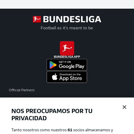
Football as it's meant to be
BUNDESLIGA APP
Official Partners
NOS PREOCUPAMOS POR TU
PRIVACIDAD
Tanto nosotros como nuestros
61
socios almacenamos y