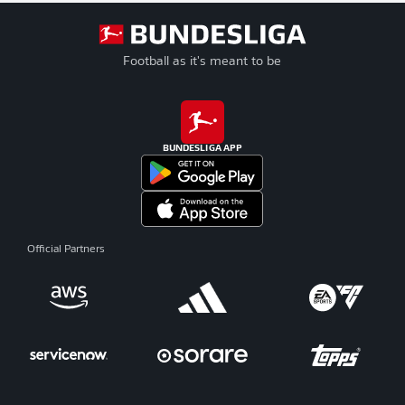
Football as it's meant to be
BUNDESLIGA APP
Official Partners