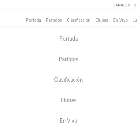
CANALES
B
Portada
Partidos
Clasificación
Clubes
En Vivo
J
Portada
Partidos
Clasificación
Clubes
LES
COMPAÑEROS DE EQUIPO
En Vivo