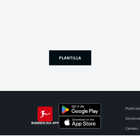
PLANTILLA
Publicid
Gestiona
BUNDESLIGA APP
Canales
Jugador