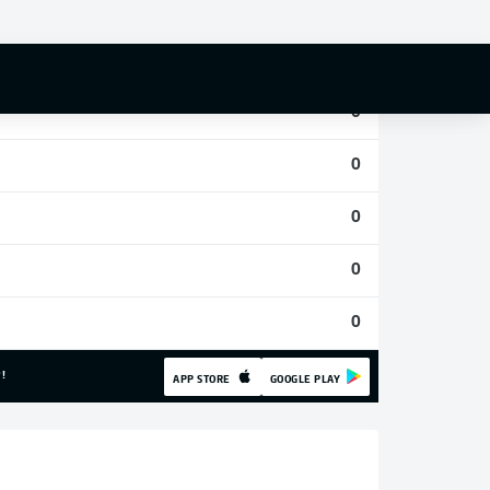
0
0
0
0
0
0
0
!
APP STORE
GOOGLE PLAY