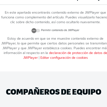
En este apartado encontrarás contenido externo de
JWPlayer
que
funciona como complemento del artículo. Puedes visualizarlo hacien
clic sobre dicho contenido, así como ocultarlo nuevamente.
Permitir contenido de
JWPlayer
Estoy de acuerdo en que se me muestre contenido externo de
JWPlayer
, lo que permite que ciertos datos personales se transmitan
JWPlayer
y que
JWPlayer
establezca cookies. Puedes encontrar má
información al respecto en la
declaración de protección de datos d
JWPlayer
|
Editar configuración de cookies
COMPAÑEROS DE EQUIPO