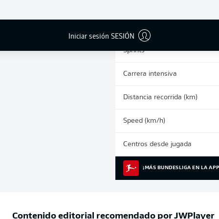
0
Tarjetas amarillas
Partidos
Iniciar sesión SESIÓN
Sprints
Carrera intensiva
Distancia recorrida (km)
Speed (km/h)
Centros desde jugada
¡MÁS BUNDESLIGA EN LA APP
Contenido editorial recomendado por
JWPlayer