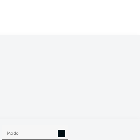
/2027
0
Modo