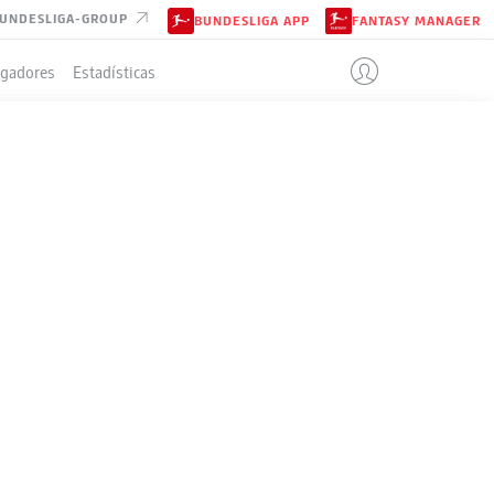
UNDESLIGA-GROUP
BUNDESLIGA APP
FANTASY MANAGER
ugadores
Estadísticas