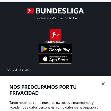
Football as it's meant to be
BUNDESLIGA APP
Official Partners
NOS PREOCUPAMOS POR TU
PRIVACIDAD
Tanto nosotros como nuestros
61
socios almacenamos y
accedemos a datos personales, como datos de navegación o