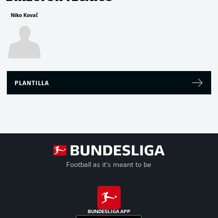
Niko Kovač
PLANTILLA
Football as it's meant to be
BUNDESLIGA APP