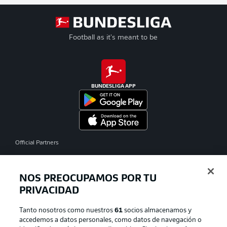
Football as it's meant to be
BUNDESLIGA APP
Official Partners
NOS PREOCUPAMOS POR TU
PRIVACIDAD
Tanto nosotros como nuestros
61
socios almacenamos y
accedemos a datos personales, como datos de navegación o