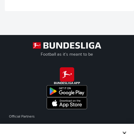
Football as it's meant to be
BUNDESLIGA APP
Official Partners