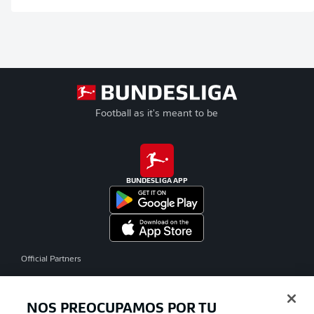
Football as it's meant to be
BUNDESLIGA APP
Official Partners
NOS PREOCUPAMOS POR TU