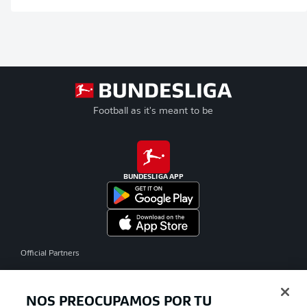
Football as it's meant to be
BUNDESLIGA APP
Official Partners
NOS PREOCUPAMOS POR TU