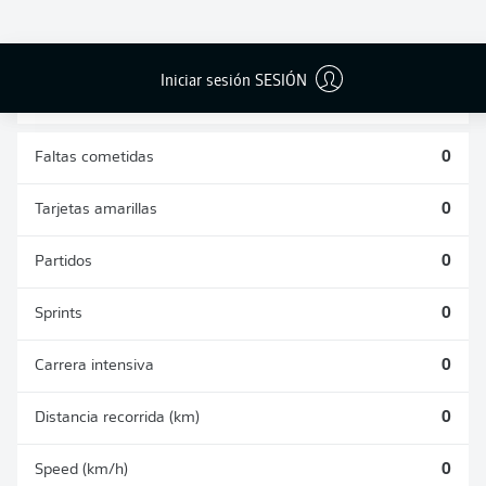
DUELOS
DUELOS
DIVIDIDOS
AÉREOS
GANADOS
GANADOS
0
0
Iniciar sesión SESIÓN
Faltas cometidas
0
Tarjetas amarillas
0
Partidos
0
Sprints
0
Carrera intensiva
0
Distancia recorrida (km)
0
Speed (km/h)
0