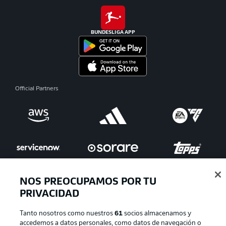
BUNDESLIGA APP
Official Partners
NOS PREOCUPAMOS POR TU
PRIVACIDAD
Publicidad
Aviso legal
Tanto nosotros como nuestros
61
socios almacenamos y
Gestionar las preferencias
Declaracion de privacidad
accedemos a datos personales, como datos de navegación o