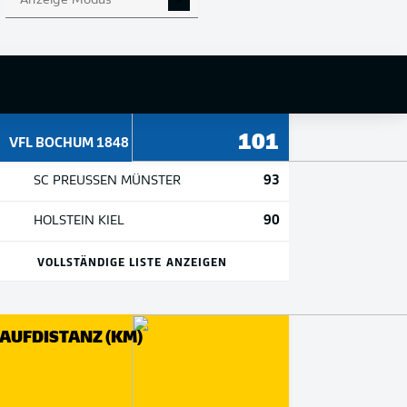
Anzeige Modus
ELBE KARTEN
101
VFL BOCHUM 1848
93
SC PREUSSEN MÜNSTER
90
HOLSTEIN KIEL
VOLLSTÄNDIGE LISTE ANZEIGEN
AUFDISTANZ (KM)