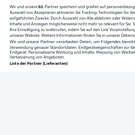
Wir und unsere
61
-Partner speichern und greifen auf personenbezo
Auswahl von Akzeptieren aktivieren Sie Tracking-Technologien für die
aufgeführten Zwecke. Durch Auswahl von Alle ablehnen oder Widerruf 
Inhalte und Anzeigen möglicherweise nicht mehr so relevant für Sie. 
Ihre Einwilligung zu widerrufen, indem Sie auf den Link Voreinstellu
unseres Website. Weitere Informationen finden Sie in unserer Datens
Wir und unsere Partner verarbeiten Daten, um Folgendes bereitz
Verwendung genauer Standortdaten. Endgeräteeigenschaften zur Ident
Endgerät. Personalisierte Werbung und Inhalte, Messung von Werbel
Verbesserung von Angeboten.
Liste der Partner (Lieferanten)
Football as it's meant to be
Offizielle Partner