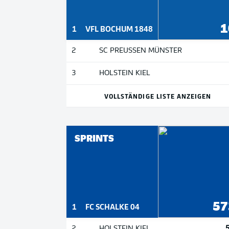
1
1
VFL BOCHUM 1848
2
SC PREUSSEN MÜNSTER
3
HOLSTEIN KIEL
VOLLSTÄNDIGE LISTE ANZEIGEN
SPRINTS
57
1
FC SCHALKE 04
2
HOLSTEIN KIEL