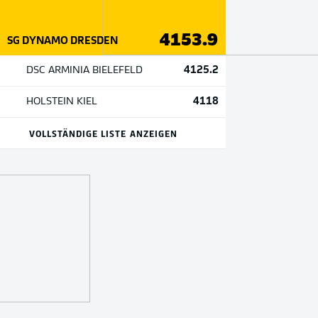
4153.9
SG DYNAMO DRESDEN
4125.2
DSC ARMINIA BIELEFELD
4118
HOLSTEIN KIEL
VOLLSTÄNDIGE LISTE ANZEIGEN