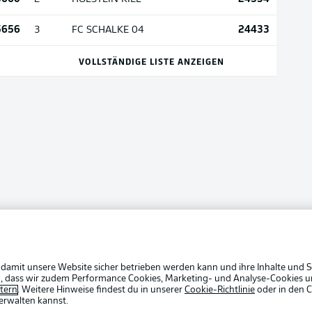
5656
24433
3
FC SCHALKE 04
VOLLSTÄNDIGE LISTE ANZEIGEN
 damit unsere Website sicher betrieben werden kann und ihre Inhalte und S
ein, dass wir zudem Performance Cookies, Marketing- und Analyse-Cookies u
etern
. Weitere Hinweise findest du in unserer
Cookie-Richtlinie
oder in den 
erwalten kannst.