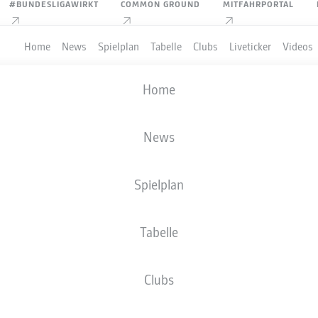
#BUNDESLIGAWIRKT
COMMON GROUND
MITFAHRPORTAL
Home
News
Spielplan
Tabelle
Clubs
Liveticker
Videos
Home
DESLIGA STATISTIKEN 20
News
Spielplan
TORSCHÜSSE
P
Tabelle
Clubs