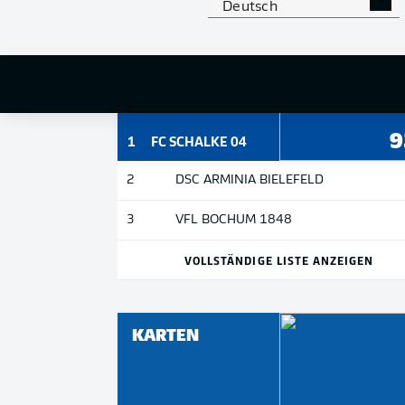
Deutsch
GEWONNENE KOPFBALLDUELLE
9
1
FC SCHALKE 04
2
DSC ARMINIA BIELEFELD
3
VFL BOCHUM 1848
VOLLSTÄNDIGE LISTE ANZEIGEN
KARTEN