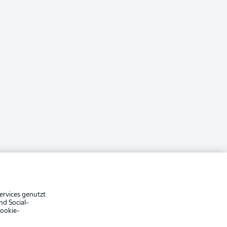
ervices genutzt
nd Social-
Cookie-