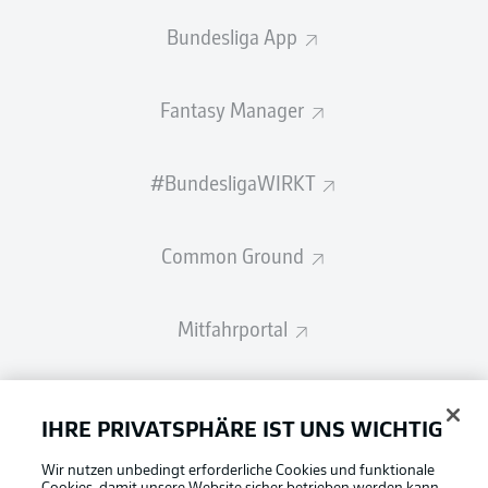
Bundesliga App
Fantasy Manager
#BundesligaWIRKT
Common Ground
Mitfahrportal
BUNDESLIGA-GRUPPE
IHRE PRIVATSPHÄRE IST UNS WICHTIG
Wir nutzen unbedingt erforderliche Cookies und funktionale
Sprachauswahl