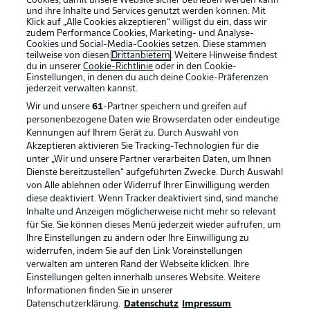
Anzeige Modus
Cookies, damit unsere Website sicher betrieben werden kann
Deutsch
und ihre Inhalte und Services genutzt werden können. Mit
Klick auf „Alle Cookies akzeptieren“ willigst du ein, dass wir
zudem Performance Cookies, Marketing- und Analyse-
Cookies und Social-Media-Cookies setzen. Diese stammen
teilweise von diesen
Drittanbietern
. Weitere Hinweise findest
Login
du in unserer
Cookie-Richtlinie
oder in den Cookie-
Einstellungen, in denen du auch deine Cookie-Präferenzen
jederzeit
verwalten kannst.
Wir und unsere
61
-Partner speichern und greifen auf
personenbezogene Daten wie Browserdaten oder eindeutige
Kennungen auf Ihrem Gerät zu. Durch Auswahl von
Akzeptieren aktivieren Sie Tracking-Technologien für die
unter „Wir und unsere Partner verarbeiten Daten, um Ihnen
Dienste bereitzustellen“ aufgeführten Zwecke. Durch Auswahl
von Alle ablehnen oder Widerruf Ihrer Einwilligung werden
diese deaktiviert. Wenn Tracker deaktiviert sind, sind manche
Inhalte und Anzeigen möglicherweise nicht mehr so relevant
für Sie. Sie können dieses Menü jederzeit wieder aufrufen, um
Ihre Einstellungen zu ändern oder Ihre Einwilligung zu
widerrufen, indem Sie auf den Link Voreinstellungen
verwalten am unteren Rand der Webseite klicken. Ihre
Einstellungen gelten innerhalb unseres Website. Weitere
Informationen finden Sie in unserer
Datenschutzerklärung.
Datenschutz
Impressum