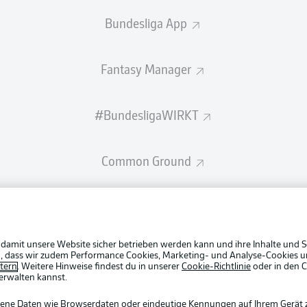
Bundesliga App
Fantasy Manager
#BundesligaWIRKT
Common Ground
Mitfahrportal
 damit unsere Website sicher betrieben werden kann und ihre Inhalte und S
BUNDESLIGA-GRUPPE
ein, dass wir zudem Performance Cookies, Marketing- und Analyse-Cookies u
etern
. Weitere Hinweise findest du in unserer
Cookie-Richtlinie
oder in den 
erwalten kannst.
gene Daten wie Browserdaten oder eindeutige Kennungen auf Ihrem Gerät 