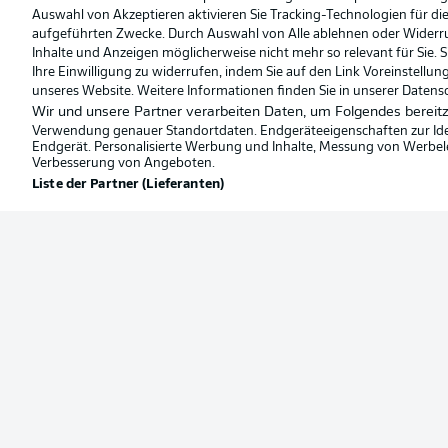
Deutsch
Auswahl von Akzeptieren aktivieren Sie Tracking-Technologien für die
aufgeführten Zwecke. Durch Auswahl von Alle ablehnen oder Widerruf 
Inhalte und Anzeigen möglicherweise nicht mehr so relevant für Sie. 
Ihre Einwilligung zu widerrufen, indem Sie auf den Link Voreinstellu
unseres Website. Weitere Informationen finden Sie in unserer Datens
Wir und unsere Partner verarbeiten Daten, um Folgendes bereitz
Verwendung genauer Standortdaten. Endgeräteeigenschaften zur Ident
Endgerät. Personalisierte Werbung und Inhalte, Messung von Werbel
Verbesserung von Angeboten.
Liste der Partner (Lieferanten)
Football as it's meant to be
Offizielle Partner