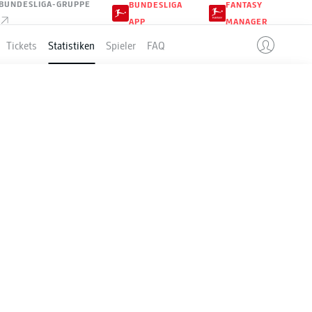
BUNDESLIGA-GRUPPE
BUNDESLIGA
FANTASY
APP
MANAGER
Tickets
Statistiken
Spieler
FAQ
26-2027
Season