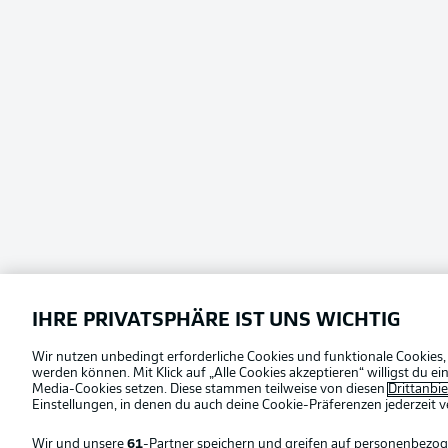
IHRE PRIVATSPHÄRE IST UNS WICHTIG
Wir nutzen unbedingt erforderliche Cookies und funktionale Cookies,
werden können. Mit Klick auf „Alle Cookies akzeptieren“ willigst du 
Media-Cookies setzen. Diese stammen teilweise von diesen
Drittanbi
Einstellungen, in denen du auch deine Cookie-Präferenzen jederzeit
v
Sprachauswahl
Wir und unsere
61
-Partner speichern und greifen auf personenbezo