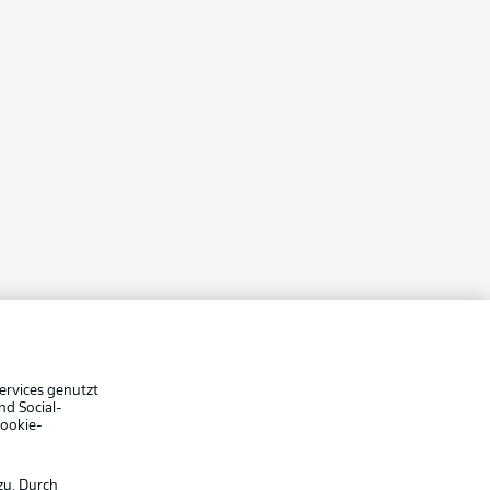
ervices genutzt
nd Social-
Cookie-
zu. Durch