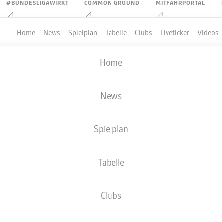
#BUNDESLIGAWIRKT
COMMON GROUND
MITFAHRPORTAL
Home
News
Spielplan
Tabelle
Clubs
Liveticker
Videos
Home
DESLIGA STATISTIKEN 20
News
Spielplan
Tabelle
Clubs