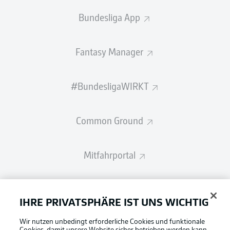
Bundesliga App
Fantasy Manager
#BundesligaWIRKT
Common Ground
Mitfahrportal
BUNDESLIGA-GRUPPE
IHRE PRIVATSPHÄRE IST UNS WICHTIG
Wir nutzen unbedingt erforderliche Cookies und funktionale
Sprachauswahl