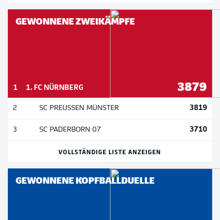
GEWONNENE ZWEIKÄMPFE
3879
1
1. FC NÜRNBERG
3819
2
SC PREUSSEN MÜNSTER
3710
3
SC PADERBORN 07
VOLLSTÄNDIGE LISTE ANZEIGEN
GEWONNENE KOPFBALLDUELLE