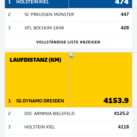
474
1
HOLSTEIN KIEL
447
2
SC PREUSSEN MÜNSTER
428
3
VFL BOCHUM 1848
VOLLSTÄNDIGE LISTE ANZEIGEN
LAUFDISTANZ (KM)
4153.9
1
SG DYNAMO DRESDEN
4125.2
2
DSC ARMINIA BIELEFELD
4118
3
HOLSTEIN KIEL