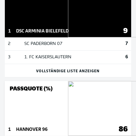
9
1
DSC ARMINIA BIELEFELD
7
2
SC PADERBORN 07
6
3
1. FC KAISERSLAUTERN
VOLLSTÄNDIGE LISTE ANZEIGEN
PASSQUOTE (%)
86
1
HANNOVER 96