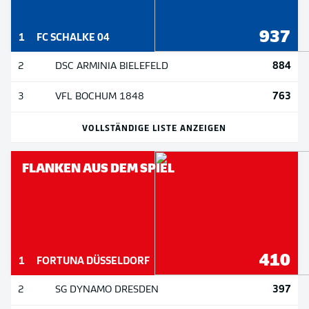
937
1
FC SCHALKE 04
884
2
DSC ARMINIA BIELEFELD
763
3
VFL BOCHUM 1848
VOLLSTÄNDIGE LISTE ANZEIGEN
FLANKEN AUS DEM SPIEL
410
1
FORTUNA DÜSSELDORF
397
2
SG DYNAMO DRESDEN