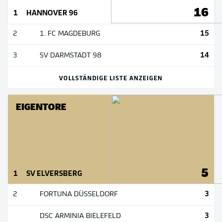
16
1
HANNOVER 96
15
2
1. FC MAGDEBURG
14
3
SV DARMSTADT 98
VOLLSTÄNDIGE LISTE ANZEIGEN
EIGENTORE
5
1
SV ELVERSBERG
3
2
FORTUNA DÜSSELDORF
3
DSC ARMINIA BIELEFELD