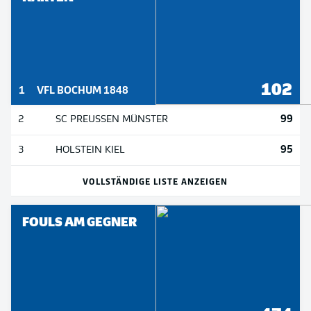
102
1
VFL BOCHUM 1848
99
2
SC PREUSSEN MÜNSTER
95
3
HOLSTEIN KIEL
VOLLSTÄNDIGE LISTE ANZEIGEN
FOULS AM GEGNER