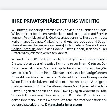
IHRE PRIVATSPHÄRE IST UNS WICHTIG
Wir nutzen unbedingt erforderliche Cookies und funktionale Cooki
Website sicher betrieben werden kann und ihre Inhalte und Servic
können. Mit Klick auf „Alle Cookies akzeptieren“ willigst du ein, da
Performance Cookies, Marketing- und Analyse-Cookies und Social
Diese stammen teilweise von diesen
Drittanbietern
. Weitere Hinwei
Cookie-Richtlinie
oder in den Cookie-Einstellungen, in denen du au
Präferenzen jederzeit
verwalten kannst.
Wir und unsere
61
-Partner speichern und greifen auf personenbe
Browserdaten oder eindeutige Kennungen auf Ihrem Gerät zu. Du
Akzeptieren aktivieren Sie Tracking-Technologien für die unter „Wi
verarbeiten Daten, um Ihnen Dienste bereitzustellen“ aufgeführte
Auswahl von Alle ablehnen oder Widerruf Ihrer Einwilligung werden
Wenn Tracker deaktiviert sind, sind manche Inhalte und Anzeigen 
mehr so relevant für Sie. Sie können dieses Menü jederzeit wieder 
Einstellungen zu ändern oder Ihre Einwilligung zu widerrufen, inde
Voreinstellungen verwalten am unteren Rand der Webseite klicken.
gelten innerhalb unseres Website. Weitere Informationen finden Si
Datenschutzerklärung.
Datenschutz
Impressum