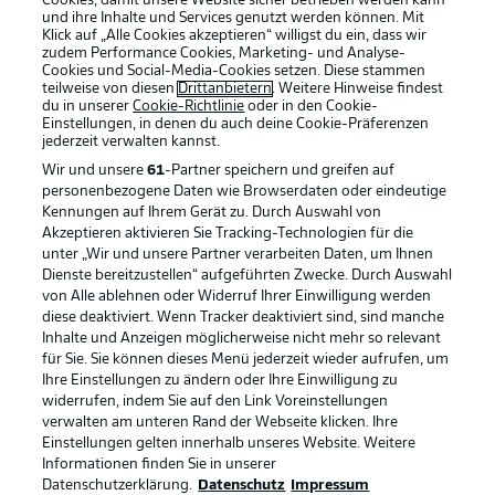
Anzeige Modus
Cookies, damit unsere Website sicher betrieben werden kann
Deutsch
und ihre Inhalte und Services genutzt werden können. Mit
Klick auf „Alle Cookies akzeptieren“ willigst du ein, dass wir
zudem Performance Cookies, Marketing- und Analyse-
Cookies und Social-Media-Cookies setzen. Diese stammen
teilweise von diesen
Drittanbietern
. Weitere Hinweise findest
Login
du in unserer
Cookie-Richtlinie
oder in den Cookie-
Einstellungen, in denen du auch deine Cookie-Präferenzen
jederzeit
verwalten kannst.
Wir und unsere
61
-Partner speichern und greifen auf
personenbezogene Daten wie Browserdaten oder eindeutige
Kennungen auf Ihrem Gerät zu. Durch Auswahl von
Akzeptieren aktivieren Sie Tracking-Technologien für die
unter „Wir und unsere Partner verarbeiten Daten, um Ihnen
Dienste bereitzustellen“ aufgeführten Zwecke. Durch Auswahl
von Alle ablehnen oder Widerruf Ihrer Einwilligung werden
diese deaktiviert. Wenn Tracker deaktiviert sind, sind manche
Inhalte und Anzeigen möglicherweise nicht mehr so relevant
für Sie. Sie können dieses Menü jederzeit wieder aufrufen, um
Ihre Einstellungen zu ändern oder Ihre Einwilligung zu
widerrufen, indem Sie auf den Link Voreinstellungen
verwalten am unteren Rand der Webseite klicken. Ihre
Einstellungen gelten innerhalb unseres Website. Weitere
Informationen finden Sie in unserer
Datenschutzerklärung.
Datenschutz
Impressum