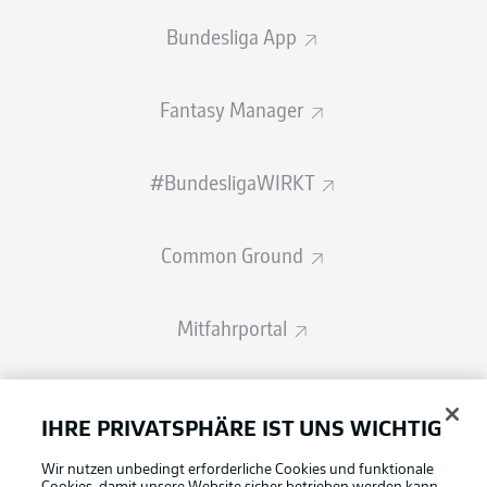
Bundesliga App
Fantasy Manager
#BundesligaWIRKT
Common Ground
Mitfahrportal
BUNDESLIGA-GRUPPE
IHRE PRIVATSPHÄRE IST UNS WICHTIG
Wir nutzen unbedingt erforderliche Cookies und funktionale
Sprachauswahl