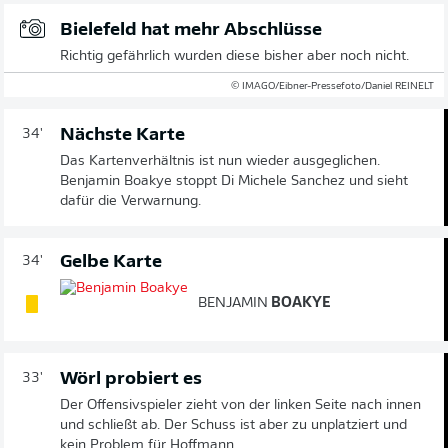
Bielefeld hat mehr Abschlüsse
Richtig gefährlich wurden diese bisher aber noch nicht.
© IMAGO/Eibner-Pressefoto/Daniel REINELT
Nächste Karte
34'
Das Kartenverhältnis ist nun wieder ausgeglichen.
Benjamin Boakye stoppt Di Michele Sanchez und sieht
dafür die Verwarnung.
Gelbe Karte
34'
BENJAMIN
BOAKYE
Wörl probiert es
33'
Der Offensivspieler zieht von der linken Seite nach innen
und schließt ab. Der Schuss ist aber zu unplatziert und
kein Problem für Hoffmann.