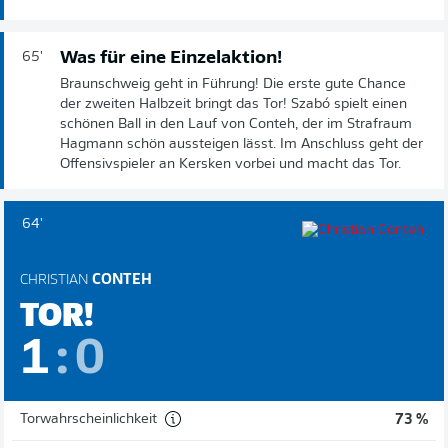
Was für eine Einzelaktion!
65'
Braunschweig geht in Führung! Die erste gute Chance
der zweiten Halbzeit bringt das Tor! Szabó spielt einen
schönen Ball in den Lauf von Conteh, der im Strafraum
Hagmann schön aussteigen lässt. Im Anschluss geht der
Offensivspieler an Kersken vorbei und macht das Tor.
64'
CHRISTIAN
CONTEH
TOR!
1
:
0
Torwahrscheinlichkeit
73 %