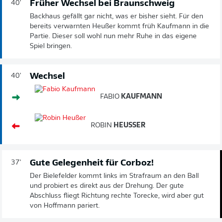
Früher Wechsel bei Braunschweig
40'
Backhaus gefällt gar nicht, was er bisher sieht. Für den
bereits verwarnten Heußer kommt früh Kaufmann in die
Partie. Dieser soll wohl nun mehr Ruhe in das eigene
Spiel bringen.
Wechsel
40'
FABIO
KAUFMANN
ROBIN
HEUSSER
Gute Gelegenheit für Corboz!
37'
Der Bielefelder kommt links im Strafraum an den Ball
und probiert es direkt aus der Drehung. Der gute
Abschluss fliegt Richtung rechte Torecke, wird aber gut
von Hoffmann pariert.