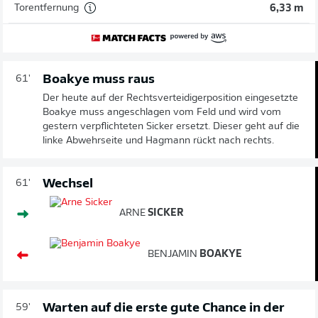
Torentfernung
6,33 m
Boakye muss raus
61'
Der heute auf der Rechtsverteidigerposition eingesetzte
Boakye muss angeschlagen vom Feld und wird vom
gestern verpflichteten Sicker ersetzt. Dieser geht auf die
linke Abwehrseite und Hagmann rückt nach rechts.
Wechsel
61'
ARNE
SICKER
BENJAMIN
BOAKYE
Warten auf die erste gute Chance in der
59'