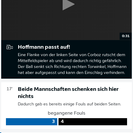
0:31
Hoffmann passt auf!
Eine Flanke von der linken Seite von Corboz rutscht dem
Mittelfeldspieler ab und wird dadurch richtig gefährlich.
Der Ball senkt sich Richtung rechten Torwinkel, Hoffmann
hat aber aufgepasst und kann den Einschlag verhindern.
Beide Mannschaften schenken sich hier
17'
nichts
Dadurch gab es bereits einige Fouls auf beiden Seiten.
begangene Fouls
3
4