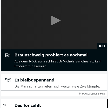
0:21
Braunschweig probiert es nochmal
Aus dem Rückraum schließt Di Michele Sanchez ab, kein
Problem für Kersken.
Es bleibt spannend
Die Mannschaften liefern sich weiter viele Zweikämpfe.
© IMAGO/Darius Simka
Das Tor zählt
90'
+ 2