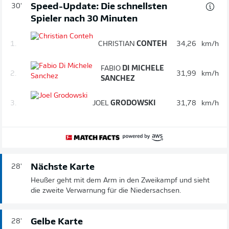
Speed-Update: Die schnellsten
30'
Spieler nach 30 Minuten
1.
CHRISTIAN
CONTEH
34,26
km/h
FABIO
DI MICHELE
2.
31,99
km/h
SANCHEZ
3.
JOEL
GRODOWSKI
31,78
km/h
Nächste Karte
28'
Heußer geht mit dem Arm in den Zweikampf und sieht
die zweite Verwarnung für die Niedersachsen.
Gelbe Karte
28'