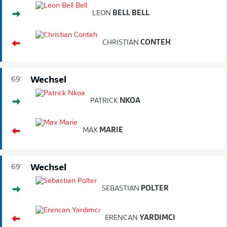
LEON
BELL BELL
CHRISTIAN
CONTEH
Wechsel
69'
PATRICK
NKOA
MAX
MARIE
Wechsel
69'
SEBASTIAN
POLTER
ERENCAN
YARDIMCI