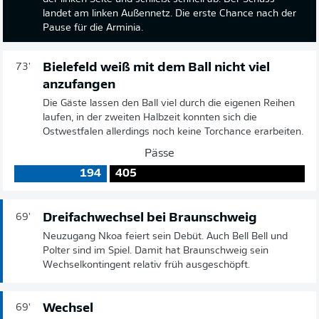
landet am linken Außennetz. Die erste Chance nach der
Pause für die Arminia.
Bielefeld weiß mit dem Ball nicht viel
73'
anzufangen
Die Gäste lassen den Ball viel durch die eigenen Reihen
laufen, in der zweiten Halbzeit konnten sich die
Ostwestfalen allerdings noch keine Torchance erarbeiten.
Pässe
194
405
Dreifachwechsel bei Braunschweig
69'
Neuzugang Nkoa feiert sein Debüt. Auch Bell Bell und
Polter sind im Spiel. Damit hat Braunschweig sein
Wechselkontingent relativ früh ausgeschöpft.
Wechsel
69'