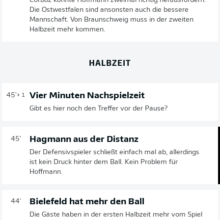
Corboz konnte Hoffmann zweimal richtig herausfordern.
Die Ostwestfalen sind ansonsten auch die bessere
Mannschaft. Von Braunschweig muss in der zweiten
Halbzeit mehr kommen.
HALBZEIT
Vier Minuten Nachspielzeit
45'
+ 1
Gibt es hier noch den Treffer vor der Pause?
Hagmann aus der Distanz
45'
Der Defensivspieler schließt einfach mal ab, allerdings
ist kein Druck hinter dem Ball. Kein Problem für
Hoffmann.
Bielefeld hat mehr den Ball
44'
Die Gäste haben in der ersten Halbzeit mehr vom Spiel