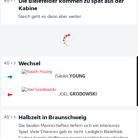
Die Bielefelder kommen zu spät aus der
45'
+ 7
Kabine
Gleich geht es dann aber weiter.
Wechsel
45'
+ 5
ISAIAH
YOUNG
JOEL
GRODOWSKI
Halbzeit in Braunschweig
45'
+ 5
Die beiden Mannschaften liefern sich ein intensives
Spiel. Viele Chancen gab es nicht. Lediglich Bielefelds