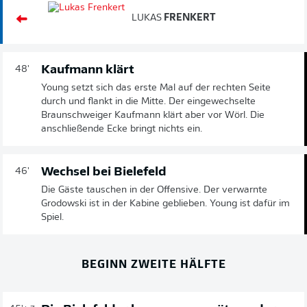
LUKAS
FRENKERT
Kaufmann klärt
48'
Young setzt sich das erste Mal auf der rechten Seite
durch und flankt in die Mitte. Der eingewechselte
Braunschweiger Kaufmann klärt aber vor Wörl. Die
anschließende Ecke bringt nichts ein.
Wechsel bei Bielefeld
46'
Die Gäste tauschen in der Offensive. Der verwarnte
Grodowski ist in der Kabine geblieben. Young ist dafür im
Spiel.
BEGINN ZWEITE HÄLFTE