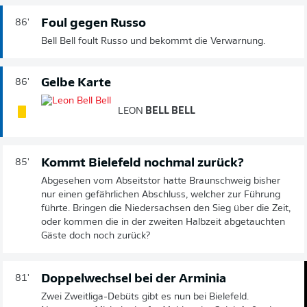
Foul gegen Russo
86'
Bell Bell foult Russo und bekommt die Verwarnung.
Gelbe Karte
86'
LEON
BELL BELL
Kommt Bielefeld nochmal zurück?
85'
Abgesehen vom Abseitstor hatte Braunschweig bisher
nur einen gefährlichen Abschluss, welcher zur Führung
führte. Bringen die Niedersachsen den Sieg über die Zeit,
oder kommen die in der zweiten Halbzeit abgetauchten
Gäste doch noch zurück?
Doppelwechsel bei der Arminia
81'
Zwei Zweitliga-Debüts gibt es nun bei Bielefeld.