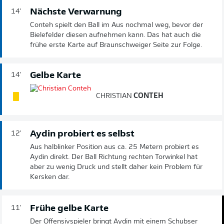
Nächste Verwarnung
14'
Conteh spielt den Ball im Aus nochmal weg, bevor der
Bielefelder diesen aufnehmen kann. Das hat auch die
frühe erste Karte auf Braunschweiger Seite zur Folge.
Gelbe Karte
14'
CHRISTIAN
CONTEH
Aydin probiert es selbst
12'
Aus halblinker Position aus ca. 25 Metern probiert es
Aydin direkt. Der Ball Richtung rechten Torwinkel hat
aber zu wenig Druck und stellt daher kein Problem für
Kersken dar.
Frühe gelbe Karte
11'
Der Offensivspieler bringt Aydin mit einem Schubser