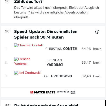
Zählt das Tor?
90'
Das Tor wird aktuell noch überprüft. Bleibt der Ausgleich
bestehen? Es wird eine mögliche Abseitsposition
überprüft.
Speed-Update: Die schnellsten
90'
Spieler nach 90 Minuten
1.
CHRISTIAN
CONTEH
34,26
km/h
ERENCAN
2.
33,47
km/h
YARDIMCI
3.
JOEL
GRODOWSKI
32,48
km/h
89'