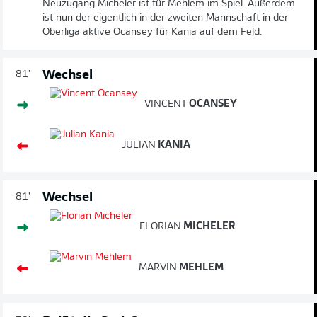
Neuzugang Micheler ist für Mehlem im Spiel. Außerdem
ist nun der eigentlich in der zweiten Mannschaft in der
Oberliga aktive Ocansey für Kania auf dem Feld.
Wechsel
81'
VINCENT
OCANSEY
JULIAN
KANIA
Wechsel
81'
FLORIAN
MICHELER
MARVIN
MEHLEM