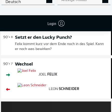
Anzeige Modus
Deutsch
Gelbe Karte
90'
+ 9
FLORIAN
MICHELER
Login
Setzt er den Lucky Punch?
90'
+ 8
Felix kommt kurz vor dem Ende noch in das Spiel. Kann
er noch was bewirken?
Wechsel
90'
+ 7
JOEL
FELIX
LEON
SCHNEIDER