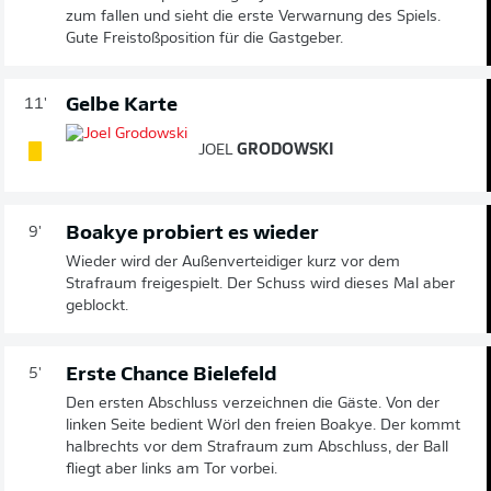
zum fallen und sieht die erste Verwarnung des Spiels.
Gute Freistoßposition für die Gastgeber.
Gelbe Karte
11'
JOEL
GRODOWSKI
Boakye probiert es wieder
9'
Wieder wird der Außenverteidiger kurz vor dem
Strafraum freigespielt. Der Schuss wird dieses Mal aber
geblockt.
Erste Chance Bielefeld
5'
Den ersten Abschluss verzeichnen die Gäste. Von der
linken Seite bedient Wörl den freien Boakye. Der kommt
halbrechts vor dem Strafraum zum Abschluss, der Ball
fliegt aber links am Tor vorbei.