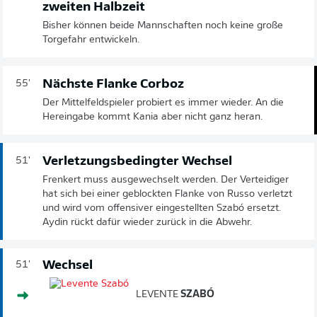
zweiten Halbzeit
Bisher können beide Mannschaften noch keine große
Torgefahr entwickeln.
Nächste Flanke Corboz
55'
Der Mittelfeldspieler probiert es immer wieder. An die
Hereingabe kommt Kania aber nicht ganz heran.
Verletzungsbedingter Wechsel
51'
Frenkert muss ausgewechselt werden. Der Verteidiger
hat sich bei einer geblockten Flanke von Russo verletzt
und wird vom offensiver eingestellten Szabó ersetzt.
Aydin rückt dafür wieder zurück in die Abwehr.
Wechsel
51'
LEVENTE
SZABÓ