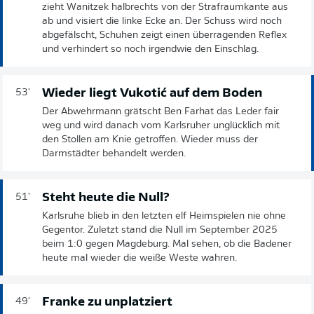
zieht Wanitzek halbrechts von der Strafraumkante aus
ab und visiert die linke Ecke an. Der Schuss wird noch
abgefälscht, Schuhen zeigt einen überragenden Reflex
und verhindert so noch irgendwie den Einschlag.
Wieder liegt Vukotić auf dem Boden
53'
Der Abwehrmann grätscht Ben Farhat das Leder fair
weg und wird danach vom Karlsruher unglücklich mit
den Stollen am Knie getroffen. Wieder muss der
Darmstädter behandelt werden.
Steht heute die Null?
51'
Karlsruhe blieb in den letzten elf Heimspielen nie ohne
Gegentor. Zuletzt stand die Null im September 2025
beim 1:0 gegen Magdeburg. Mal sehen, ob die Badener
heute mal wieder die weiße Weste wahren.
Franke zu unplatziert
49'