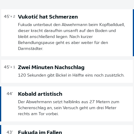
Vukotić hat Schmerzen
45'
+ 2
Fukuda unterbaut den Abwehrmann beim Kopfballduell,
dieser kracht daraufhin unsanft auf den Boden und
bleibt anschließend liegen. Nach kurzer
Behandlungspause geht es aber weiter für den
Darmstädter.
Zwei Minuten Nachschlag
45'
+ 1
120 Sekunden gibt Bickel in Hälfte eins noch zusätzlich.
Kobald artistisch
44'
Der Abwehrmann setzt halblinks aus 27 Metern zum
Scherenschlag an, sein Versuch geht um drei Meter
rechts am Tor vorbei.
Fukuda im Fallen
43'