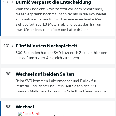
Burnić verpasst die Entscheidung
90'
+ 3
Wanitzek bedient Šimić zentral vor dem Sechzehner,
dieser legt dann nochmal nach rechts in die Box weiter
zum mitgelaufenen Burnić. Der eingewechselte Mann
zieht sofort aus 13 Metern ab und setzt den Ball um
zwei Meter links oben über die Latte drüber.
Fünf Minuten Nachspielzeit
90'
+ 1
300 Sekunden hat der SVD jetzt noch Zeit, um hier den
Lucky Punch zum Ausgleich zu setzen.
Wechsel auf beiden Seiten
88'
Beim SVD kommen Lakenmacher und Białek für
Petretta und Richter neu rein. Auf Seiten des KSC
müssen Müller und Fukuda für Scholl und Šimić weichen.
Wechsel
88'