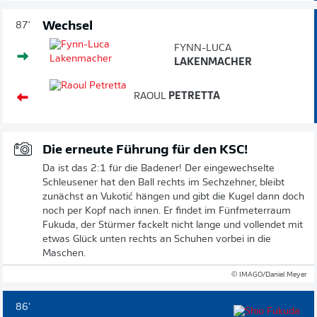
Wechsel
87'
FYNN-LUCA
LAKENMACHER
RAOUL
PETRETTA
Die erneute Führung für den KSC!
Da ist das 2:1 für die Badener! Der eingewechselte
Schleusener hat den Ball rechts im Sechzehner, bleibt
zunächst an Vukotić hängen und gibt die Kugel dann doch
noch per Kopf nach innen. Er findet im Fünfmeterraum
Fukuda, der Stürmer fackelt nicht lange und vollendet mit
etwas Glück unten rechts an Schuhen vorbei in die
Maschen.
© IMAGO/Daniel Meyer
86'