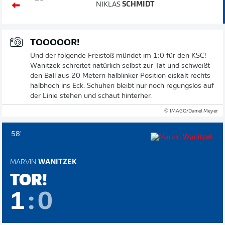
NIKLAS
SCHMIDT
TOOOOOR!
Und der folgende Freistoß mündet im 1:0 für den KSC!
Wanitzek schreitet natürlich selbst zur Tat und schweißt
den Ball aus 20 Metern halblinker Position eiskalt rechts
halbhoch ins Eck. Schuhen bleibt nur noch regungslos auf
der Linie stehen und schaut hinterher.
© IMAGO/Daniel Meyer
58'
MARVIN
WANITZEK
TOR!
1
:
0