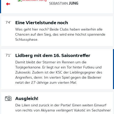
SEBASTIAN
JUNG
Eine Viertelstunde noch
74'
Was geht hier noch? Beide Clubs haben weiterhin alle
Chancen auf den Sieg, das wird eine höchst spannende
Schlussphase.
Lidberg mit dem 16. Saisontreffer
71'
Damit bleibt der Stürmer im Rennen um die
Torjägerkanone. Er liegt nur ein Tor hinter Futkeu und
Zukowski. Zudem ist der KSC der Lieblingsgegner des
Angreifers, denn: Im vierten Spiel gegen die Badener
netzt der 27-Jährige zum vierten Mal.
Ausgleich!
Die Lilien sind zurück in der Partie! Einen weiten Einwurf
von rechts von Akiyama verlängert Vukotić im Sechzehner