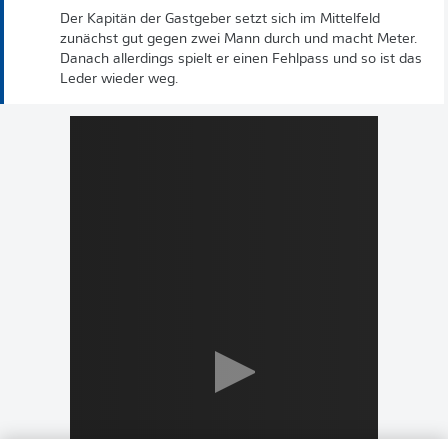
Der Kapitän der Gastgeber setzt sich im Mittelfeld
zunächst gut gegen zwei Mann durch und macht Meter.
Danach allerdings spielt er einen Fehlpass und so ist das
Leder wieder weg.