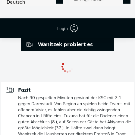
Anzeige Modus
Deutsch
Login
0:25
Wanitzek probiert es
Fazit
Nach 90 gespielten Minuten gewinnt der KSC mit 2:1
gegen Darmstadt. Von Beginn an spielen beide Teams mit
offenem Visier, es fehlen aber die richtig zwingenden
Chancen in Hälfte eins. Fukuda hat für die Badener einen
guten Abschluss (8.), auf Seiten der Gäste hat Akiyama die
größte Möglichkeit (37.). In Hälfte zwei dann bringt
Wanitzek die Hausherren per direktem Freistoß in Front