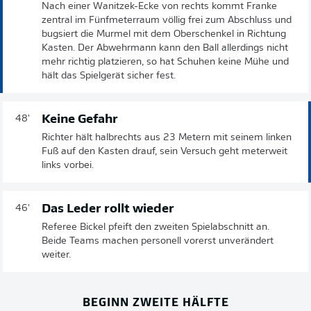
Nach einer Wanitzek-Ecke von rechts kommt Franke
zentral im Fünfmeterraum völlig frei zum Abschluss und
bugsiert die Murmel mit dem Oberschenkel in Richtung
Kasten. Der Abwehrmann kann den Ball allerdings nicht
mehr richtig platzieren, so hat Schuhen keine Mühe und
hält das Spielgerät sicher fest.
Keine Gefahr
48'
Richter hält halbrechts aus 23 Metern mit seinem linken
Fuß auf den Kasten drauf, sein Versuch geht meterweit
links vorbei.
Das Leder rollt wieder
46'
Referee Bickel pfeift den zweiten Spielabschnitt an.
Beide Teams machen personell vorerst unverändert
weiter.
BEGINN ZWEITE HÄLFTE