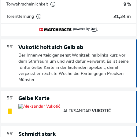
Torwahrscheinlichkeit
9 %
Torentfernung
21,34 m
Vukotić holt sich Gelb ab
56'
Der Innenverteidiger senst Wanitzek halblinks kurz vor
dem Strafraum um und wird dafür verwarnt. Es ist seine
fünfte Gelbe Karte in der laufenden Spielzeit, damit
verpasst er nächste Woche die Partie gegen Preußen
Münster.
Gelbe Karte
56'
ALEKSANDAR
VUKOTIĆ
Schmidt stark
56'