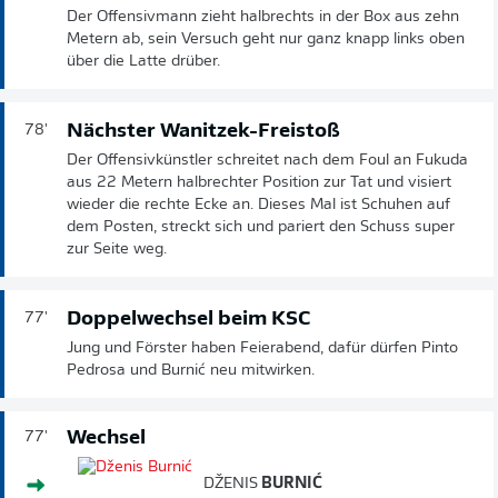
Der Offensivmann zieht halbrechts in der Box aus zehn
Metern ab, sein Versuch geht nur ganz knapp links oben
über die Latte drüber.
Nächster Wanitzek-Freistoß
78'
Der Offensivkünstler schreitet nach dem Foul an Fukuda
aus 22 Metern halbrechter Position zur Tat und visiert
wieder die rechte Ecke an. Dieses Mal ist Schuhen auf
dem Posten, streckt sich und pariert den Schuss super
zur Seite weg.
Doppelwechsel beim KSC
77'
Jung und Förster haben Feierabend, dafür dürfen Pinto
Pedrosa und Burnić neu mitwirken.
Wechsel
77'
DŽENIS
BURNIĆ