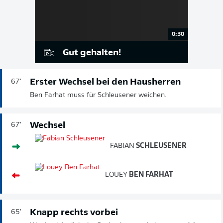
0:30
Gut gehalten!
Erster Wechsel bei den Hausherren
67'
Ben Farhat muss für Schleusener weichen.
Wechsel
67'
FABIAN
SCHLEUSENER
LOUEY
BEN FARHAT
Knapp rechts vorbei
65'