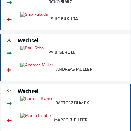
ROKO
ŠIMIĆ
SHIO
FUKUDA
Wechsel
88'
PAUL
SCHOLL
ANDREAS
MÜLLER
Wechsel
87'
BARTOSZ
BIAŁEK
MARCO
RICHTER