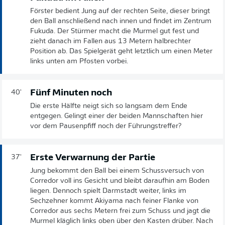
Förster bedient Jung auf der rechten Seite, dieser bringt
den Ball anschließend nach innen und findet im Zentrum
Fukuda. Der Stürmer macht die Murmel gut fest und
zieht danach im Fallen aus 13 Metern halbrechter
Position ab. Das Spielgerät geht letztlich um einen Meter
links unten am Pfosten vorbei.
Fünf Minuten noch
40'
Die erste Hälfte neigt sich so langsam dem Ende
entgegen. Gelingt einer der beiden Mannschaften hier
vor dem Pausenpfiff noch der Führungstreffer?
Erste Verwarnung der Partie
37'
Jung bekommt den Ball bei einem Schussversuch von
Corredor voll ins Gesicht und bleibt daraufhin am Boden
liegen. Dennoch spielt Darmstadt weiter, links im
Sechzehner kommt Akiyama nach feiner Flanke von
Corredor aus sechs Metern frei zum Schuss und jagt die
Murmel kläglich links oben über den Kasten drüber. Nach