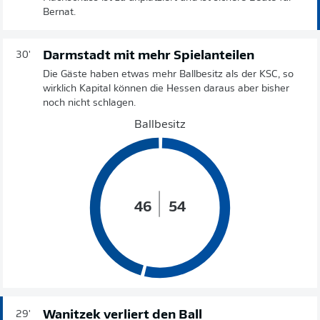
Bernat.
Darmstadt mit mehr Spielanteilen
30'
Die Gäste haben etwas mehr Ballbesitz als der KSC, so
wirklich Kapital können die Hessen daraus aber bisher
noch nicht schlagen.
Ballbesitz
46
54
Wanitzek verliert den Ball
29'