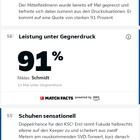
Der Mittelfeldmann wurde bereits elf Mal gepresst und
befreite sich dabei zumeist aus den Drucksituationen. Er
kommt auf eine Quote von starken 91 Prozent.
Leistung unter Gegnerdruck
56'
91
%
Niklas
Schmidt
11 Mal unter Gegnerdruck
Schuhen sensationell
55'
Doppelchance für den KSC! Erst rennt Fukuda halbrechts
alleine auf den Keeper zu und scheitert aus zwölf
Metern am rauskommenden SVD-Torwart, kurz danach