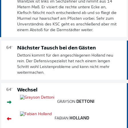
Wanitzek ist links im Sechzehner und nimmt aus 14
Metern Maß. Er visiert die rechte untere Ecke an,
Klefisch fälscht noch entscheidend ab und so fliegt die
Murmel nur haarscharf am Pfosten vorbei. Sehr zum
Unverständnis des KSC geht es anschließend aber mit
einem Abstoß für die Darmstädter weiter.
Nächster Tausch bei den Gästen
64'
Dettoni kommt für den angeschlagenen Holland neu
rein. Der Defensivspezialist hat nach einem langen
Schritt wohl Leistenprobleme und kann nicht mehr
weitermachen.
Wechsel
64'
GRAYSON
DETTONI
FABIAN
HOLLAND