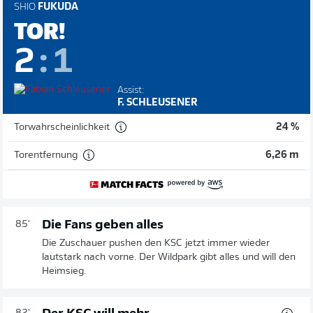
SHIO
FUKUDA
TOR!
2
:
1
Assist:
F. SCHLEUSENER
Torwahrscheinlichkeit
24 %
Torentfernung
6,26 m
Die Fans geben alles
85'
Die Zuschauer pushen den KSC jetzt immer wieder
lautstark nach vorne. Der Wildpark gibt alles und will den
Heimsieg.