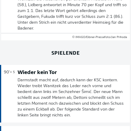
(58.), Lidberg antwortet in Minute 70 per Kopf und trifft so
zum 1:1. Das letzte Wort gehört allerdings den
Gastgebern, Fukuda trifft kurz vor Schluss zum 2:1 (86.).
Unter dem Strich ein nicht unverdienter Heimsieg für die
Badener.
© IMAGO/Eibner-Pressefoto/Jan Prihoda
SPIELENDE
Wieder kein Tor
90'
+ 5
Darmstadt macht auf, dadurch kann der KSC kontern.
Wieder treibt Wanitzek das Leder nach vorne und
bedient dann links im Sechzehner Šimić. Der neue Mann
schließt aus zwölf Metern ab, Dettoni schmeißt sich im
letzten Moment noch dazwischen und blockt den Schuss
zu einem Eckball ab. Der folgende Standard von der
linken Seite bringt nichts ein.