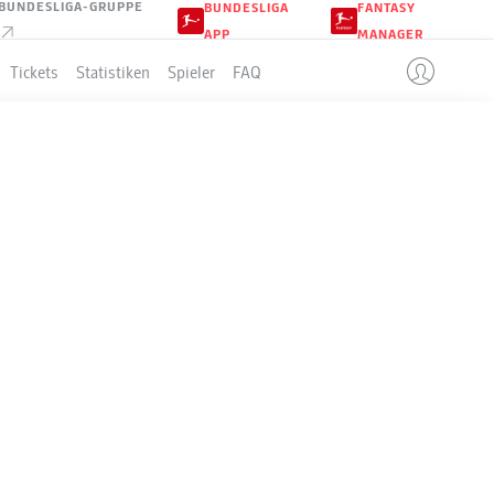
BUNDESLIGA-GRUPPE
BUNDESLIGA
FANTASY
APP
MANAGER
Tickets
Statistiken
Spieler
FAQ