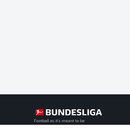
Football as it's meant to be