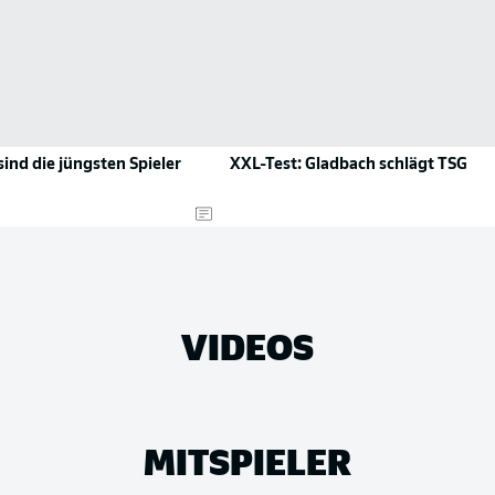
sind die jüngsten Spieler
XXL-Test: Gladbach schlägt TSG
VIDEOS
MITSPIELER