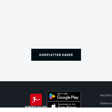
KOMPLETTER KADER
Rechtli
Datensc
BUNDESLIGA APP
Kontakt