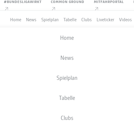
#BUNDESLIGAWIRKT
COMMON GROUND
MITFAHRPORTAL
Home
News
Spielplan
Tabelle
Clubs
Liveticker
Videos
Home
News
Spielplan
Tabelle
PIELER
Clubs