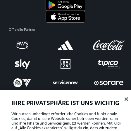
Offizielle Partner
IHRE PRIVATSPHÄRE IST UNS WICHTIG
Wir nutzen unbedingt erforderliche Cookies und funktionale
Cookies, damit unsere Website sicher betrieben werden kann
und ihre Inhalte und Services genutzt werden können. Mit Klick
auf „Alle Cookies akzeptieren“ willigst du ein, dass wir zudem