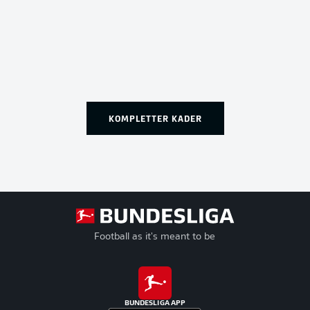
KOMPLETTER KADER
Football as it's meant to be
BUNDESLIGA APP