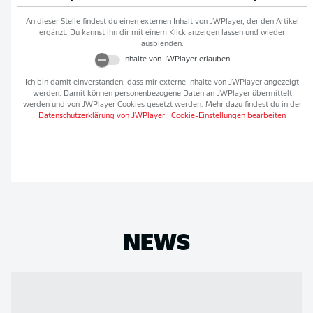
An dieser Stelle findest du einen externen Inhalt von
JWPlayer
, der den Artikel
ergänzt. Du kannst ihn dir mit einem Klick anzeigen lassen und wieder
ausblenden.
Inhalte von
JWPlayer
erlauben
Ich bin damit einverstanden, dass mir externe Inhalte von
JWPlayer
angezeigt
werden. Damit können personenbezogene Daten an
JWPlayer
übermittelt
werden und von
JWPlayer
Cookies gesetzt werden. Mehr dazu findest du in der
Datenschutzerklärung von
JWPlayer
|
Cookie-Einstellungen bearbeiten
NEWS