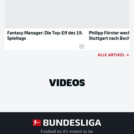
Fantasy Manager: Die Top-Elf des 19.
Philipp Förster wechs
Spieltags
Stuttgart nach Boch
ALLE ARTIKEL →
VIDEOS
Football as it's meant to be