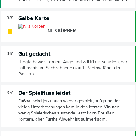
langen Pfosten, aber wie so oft können die Gäste klären.
Gelbe Karte
38'
NILS
KÖRBER
Gut gedacht
36'
Hrogta beweist erneut Auge und will Klaus schicken, der
halbrechts im Sechzehner einläuft. Paetow fängt den
Pass ab.
Der Spielfluss leidet
35'
Fußball wird jetzt auch wieder gespielt, aufgrund der
vielen Unterbrechungen kam in den letzten Minuten
wenig Spielerisches zustande, jetzt kann Preußen
kontern, aber Fürths Abwehr ist aufmerksam.