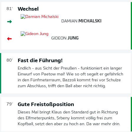
Wechsel
81'
DAMIAN
MICHALSKI
GIDEON
JUNG
Fast die Führung!
80'
Endlich - aus Sicht der Preußen - funktioniert ein langer
Einwurf von Paetow mal! Wie so oft segelt er gefährlich
in den Fünfmeterraum, Bazzoli kommt frei vor Schulze
zum Abschluss, trifft den Ball aber nicht richtig.
Gute Freistoßposition
79'
Dieses Mal bringt Klaus den Standard gut in Richtung
des Elfmeterpunkts, Srbeny kommt völlig frei zum
Kopfball, setzt den aber zu hoch an. Da war mehr drin.