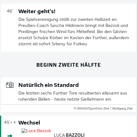
Weiter geht's!
46'
Die Spielvereinigung stößt zur zweiten Halbzeit an.
Preußen-Coach Sascha Hildmann bringt mit Bazzoli und
Preißinger frischen Wind fürs Mittelfeld. Bei den Gästen
ersetzt Schulze Körber im Kasten der Fürther, außerdem
stürmt ab sofort Srbeny für Futkeu.
BEGINN ZWEITE HÄLFTE
Natürlich ein Standard
Die letzten sechs Fürther Tore resultierten allesamt aus
ruhenden Bällen - heute netzte Gießelmann ein.
© IMAGO/Sportfoto Zink / Wolfgang Zink
Wechsel
45'
+ 4
LUCA
BAZZOLI