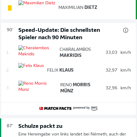
MAXIMILIAN
DIETZ
Speed-Update: Die schnellsten
90'
Spieler nach 90 Minuten
CHARALAMBOS
1.
33,03
km/h
MAKRIDIS
2.
FELIX
KLAUS
32,97
km/h
RENO
MORRIS
3.
32,96
km/h
MÜNZ
Schulze packt zu
87'
Eine Hereingabe von links landet bei Németh, auch der