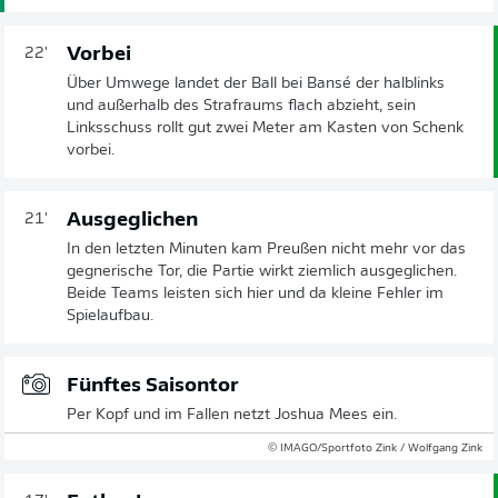
Vorbei
22'
Über Umwege landet der Ball bei Bansé der halblinks
und außerhalb des Strafraums flach abzieht, sein
Linksschuss rollt gut zwei Meter am Kasten von Schenk
vorbei.
Ausgeglichen
21'
In den letzten Minuten kam Preußen nicht mehr vor das
gegnerische Tor, die Partie wirkt ziemlich ausgeglichen.
Beide Teams leisten sich hier und da kleine Fehler im
Spielaufbau.
Fünftes Saisontor
Per Kopf und im Fallen netzt Joshua Mees ein.
© IMAGO/Sportfoto Zink / Wolfgang Zink