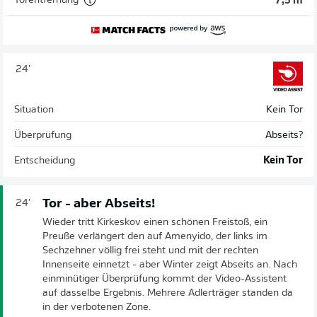
Torentfernung
7,5 m
24'
Situation
Kein Tor
Überprüfung
Abseits?
Entscheidung
Kein Tor
Tor - aber Abseits!
24'
Wieder tritt Kirkeskov einen schönen Freistoß, ein
Preuße verlängert den auf Amenyido, der links im
Sechzehner völlig frei steht und mit der rechten
Innenseite einnetzt - aber Winter zeigt Abseits an. Nach
einminütiger Überprüfung kommt der Video-Assistent
auf dasselbe Ergebnis. Mehrere Adlerträger standen da
in der verbotenen Zone.