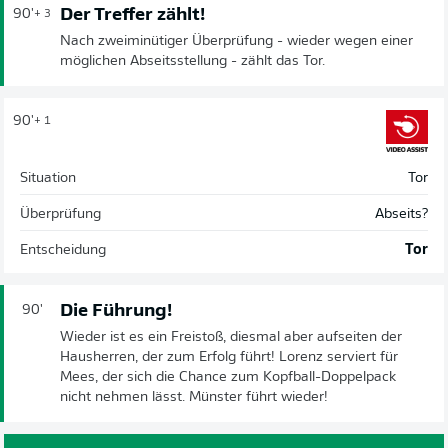
Der Treffer zählt!
90'
+ 3
Nach zweiminütiger Überprüfung - wieder wegen einer
möglichen Abseitsstellung - zählt das Tor.
90'
+ 1
Situation
Tor
Überprüfung
Abseits?
Entscheidung
Tor
Die Führung!
90'
Wieder ist es ein Freistoß, diesmal aber aufseiten der
Hausherren, der zum Erfolg führt! Lorenz serviert für
Mees, der sich die Chance zum Kopfball-Doppelpack
nicht nehmen lässt. Münster führt wieder!