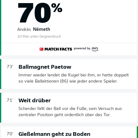
70
%
András
Németh
10 Mal unter Gegnerdruck
Ballmagnet Paetow
73'
Immer wieder landet die Kugel bei ihm, er hatte doppelt
so viele Ballaktionen (86) wie jeder andere Spieler.
Weit drüber
71'
Scherder fällt der Ball vor die Füße, sein Versuch aus
zentraler Position geht ordentlich über das Tor.
Gießelmann geht zu Boden
70'