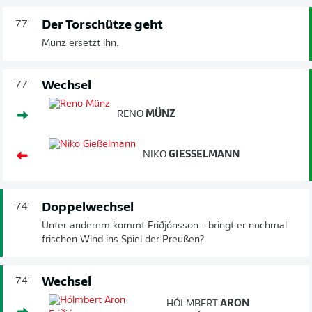
Der Torschütze geht
77'
Münz ersetzt ihn.
Wechsel
77'
RENO
MÜNZ
NIKO
GIESSELMANN
Doppelwechsel
74'
Unter anderem kommt Friðjónsson - bringt er nochmal
frischen Wind ins Spiel der Preußen?
Wechsel
74'
HÓLMBERT
ARON