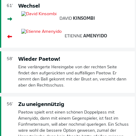
Wechsel
61'
DAVID
KINSOMBI
ETIENNE
AMENYIDO
Wieder Paetow!
58'
Eine verlängerte Hereingabe von der rechten Seite
findet den aufgerückten und auffälligen Paetow. Er
nimmt den Ball gekonnt mit der Brust an, verzieht dann
aber den Rechtsschuss.
Zu uneigennützig
56'
Paetow spielt erst einen schönen Doppelpass mit
Amenyido, dann mit einem Gegenspieler, ist fast im
Fünfmeterraum, will aber nochmal querlegen. Ein Schuss
wäre wohl die bessere Option gewesen, zumal der