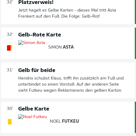
Platzverweis!
32'
Jetzt hagelt es Gelbe Karten - dieses Mal tritt Asta
Frenkert auf den Fuß. Die Folge: Gelb-Rot!
Gelb-Rote Karte
32'
SIMON
ASTA
Gelb für beide
31'
Hendrix schubst Klaus, trifft ihn zusätzlich am Fuß und
unterbindet so einen Vorstoß. Auf der anderen Seite
sieht Futkeu wegen Reklamierens den gelben Karton.
Gelbe Karte
30'
NOEL
FUTKEU