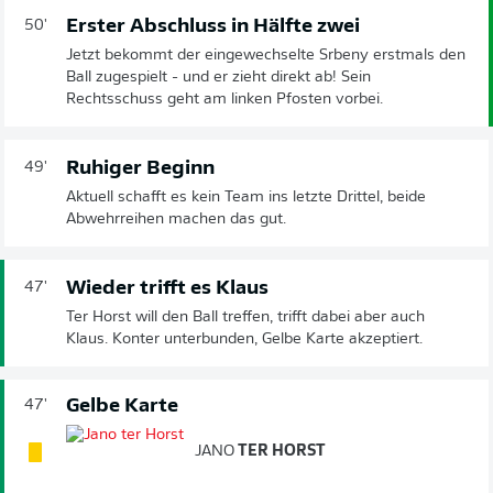
Erster Abschluss in Hälfte zwei
50'
Jetzt bekommt der eingewechselte Srbeny erstmals den
Ball zugespielt - und er zieht direkt ab! Sein
Rechtsschuss geht am linken Pfosten vorbei.
Ruhiger Beginn
49'
Aktuell schafft es kein Team ins letzte Drittel, beide
Abwehrreihen machen das gut.
Wieder trifft es Klaus
47'
Ter Horst will den Ball treffen, trifft dabei aber auch
Klaus. Konter unterbunden, Gelbe Karte akzeptiert.
Gelbe Karte
47'
JANO
TER HORST