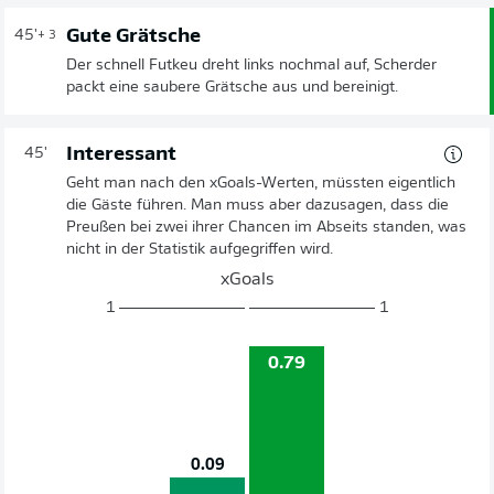
Gute Grätsche
45'
+ 3
Der schnell Futkeu dreht links nochmal auf, Scherder
packt eine saubere Grätsche aus und bereinigt.
Interessant
45'
Geht man nach den xGoals-Werten, müssten eigentlich
die Gäste führen. Man muss aber dazusagen, dass die
Preußen bei zwei ihrer Chancen im Abseits standen, was
nicht in der Statistik aufgegriffen wird.
xGoals
1
1
0.79
0.09