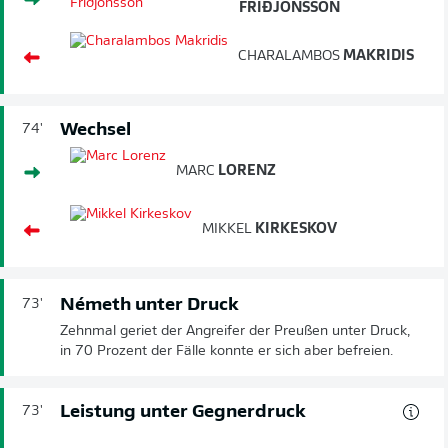
FRIÐJÓNSSON
CHARALAMBOS
MAKRIDIS
Wechsel
74'
MARC
LORENZ
MIKKEL
KIRKESKOV
Németh unter Druck
73'
Zehnmal geriet der Angreifer der Preußen unter Druck,
in 70 Prozent der Fälle konnte er sich aber befreien.
Leistung unter Gegnerdruck
73'