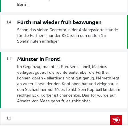
Berlin.
Fürth mal wieder früh bezwungen
14'
Schon das siebte Gegentor in der Anfangsviertelstunde
für die Fürther - nur der KSC ist in den ersten 15
Spielminuten anfälliger.
Münster in Front!
11'
Im Gegenzug macht es Preußen schnell, Makridis
verlagert gut auf die rechte Seite, aber die Fürther
können klären - allerdings nicht gut genug. Németh legt
ab zu ter Horst, der den Kopf oben hat und zielgenau in
den Sechzehner auf Mees flankt. Sein Kopfball landet im
rechten Eck, Körber ist chancenlos. Das Tor wurde auf
Abseits von Mees geprüft, es zählt aber.
11'