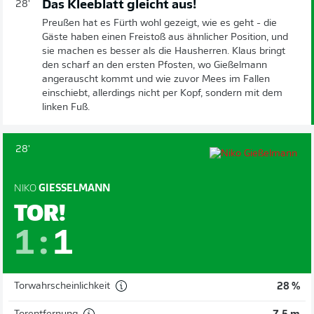
Das Kleeblatt gleicht aus!
28'
Preußen hat es Fürth wohl gezeigt, wie es geht - die
Gäste haben einen Freistoß aus ähnlicher Position, und
sie machen es besser als die Hausherren. Klaus bringt
den scharf an den ersten Pfosten, wo Gießelmann
angerauscht kommt und wie zuvor Mees im Fallen
einschiebt, allerdings nicht per Kopf, sondern mit dem
linken Fuß.
28'
NIKO
GIESSELMANN
TOR!
1
:
1
Torwahrscheinlichkeit
28 %