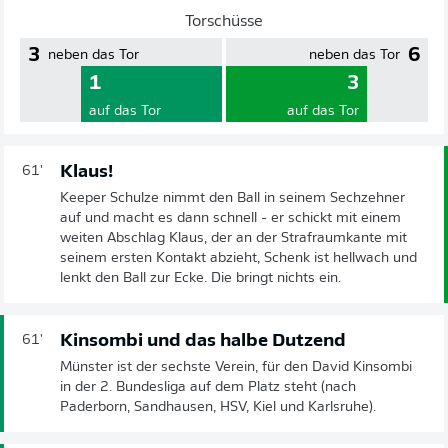
Torschüsse
3
6
neben das Tor
neben das Tor
1
3
auf das Tor
auf das Tor
Klaus!
61'
Keeper Schulze nimmt den Ball in seinem Sechzehner
auf und macht es dann schnell - er schickt mit einem
weiten Abschlag Klaus, der an der Strafraumkante mit
seinem ersten Kontakt abzieht, Schenk ist hellwach und
lenkt den Ball zur Ecke. Die bringt nichts ein.
Kinsombi und das halbe Dutzend
61'
Münster ist der sechste Verein, für den David Kinsombi
in der 2. Bundesliga auf dem Platz steht (nach
Paderborn, Sandhausen, HSV, Kiel und Karlsruhe).