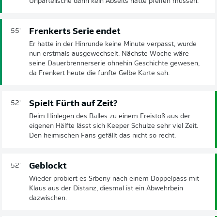
Unparteiische dann kein Abseits hätte pfeifen müssen.
Frenkerts Serie endet
55'
Er hatte in der Hinrunde keine Minute verpasst, wurde
nun erstmals ausgewechselt. Nächste Woche wäre
seine Dauerbrennerserie ohnehin Geschichte gewesen,
da Frenkert heute die fünfte Gelbe Karte sah.
Spielt Fürth auf Zeit?
52'
Beim Hinlegen des Balles zu einem Freistoß aus der
eigenen Hälfte lässt sich Keeper Schulze sehr viel Zeit.
Den heimischen Fans gefällt das nicht so recht.
Geblockt
52'
Wieder probiert es Srbeny nach einem Doppelpass mit
Klaus aus der Distanz, diesmal ist ein Abwehrbein
dazwischen.