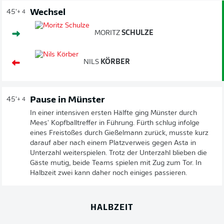
Wechsel
45'
+ 4
MORITZ
SCHULZE
NILS
KÖRBER
Pause in Münster
45'
+ 4
In einer intensiven ersten Hälfte ging Münster durch
Mees' Kopfballtreffer in Führung. Fürth schlug infolge
eines Freistoßes durch Gießelmann zurück, musste kurz
darauf aber nach einem Platzverweis gegen Asta in
Unterzahl weiterspielen. Trotz der Unterzahl blieben die
Gäste mutig, beide Teams spielen mit Zug zum Tor. In
Halbzeit zwei kann daher noch einiges passieren.
HALBZEIT