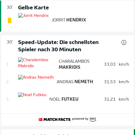
Gelbe Karte
30'
JORRIT
HENDRIX
Speed-Update: Die schnellsten
30'
Spieler nach 30 Minuten
CHARALAMBOS
1.
33,03
km/h
MAKRIDIS
2.
ANDRAS
NEMETH
31,53
km/h
3.
NOEL
FUTKEU
31,21
km/h