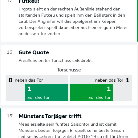
Futkeu!
17'
Hrgota sieht an der rechten Außenlinie stehend den
startenden Futkeu und spielt ihm den Ball stark in den
Lauf. Der Angreifer will das Spielgerät am Keeper
vorbeispielen, spielt dabei aber auch einen guten Meter
an dessen Tor vorbei.
Gute Quote
16'
Preußens erster Torschuss saß direkt.
Torschüsse
0
1
neben das Tor
neben das Tor
1
1
auf das Tor
auf das Tor
Münsters Torjäger trifft
15'
Mees erzielte sein fünftes Saisontor und ist damit
Münsters bester Torjäger. Er spielt seine beste Saison
seit sechs Jahren, traf zuletzt 2018/19 so oft für Union