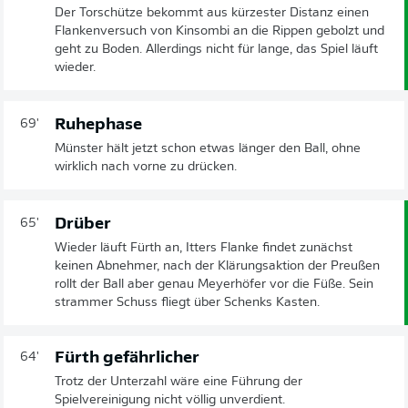
Der Torschütze bekommt aus kürzester Distanz einen
Flankenversuch von Kinsombi an die Rippen gebolzt und
geht zu Boden. Allerdings nicht für lange, das Spiel läuft
wieder.
Ruhephase
69'
Münster hält jetzt schon etwas länger den Ball, ohne
wirklich nach vorne zu drücken.
Drüber
65'
Wieder läuft Fürth an, Itters Flanke findet zunächst
keinen Abnehmer, nach der Klärungsaktion der Preußen
rollt der Ball aber genau Meyerhöfer vor die Füße. Sein
strammer Schuss fliegt über Schenks Kasten.
Fürth gefährlicher
64'
Trotz der Unterzahl wäre eine Führung der
Spielvereinigung nicht völlig unverdient.