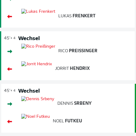
LUKAS
FRENKERT
Wechsel
45'
+ 4
RICO
PREISSINGER
JORRIT
HENDRIX
Wechsel
45'
+ 4
DENNIS
SRBENY
NOEL
FUTKEU