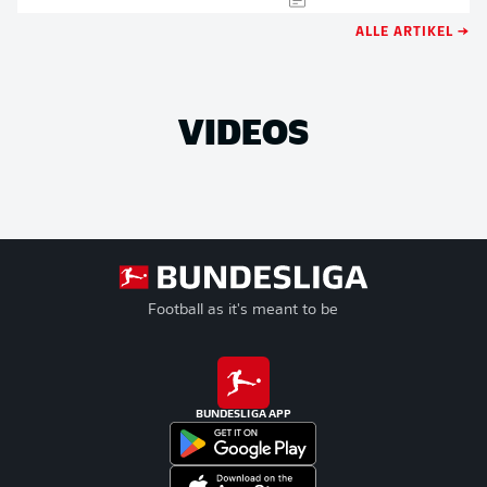
ALLE ARTIKEL →
VIDEOS
Football as it's meant to be
BUNDESLIGA APP