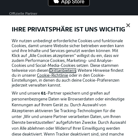
Offizielle Partner
IHRE PRIVATSPHÄRE IST UNS WICHTIG
Wir nutzen unbedingt erforderliche Cookies und funktionale
Cookies, damit unsere Website sicher betrieben werden kann
und ihre Inhalte und Services genutzt werden können. Mit
Klick auf „Alle Cookies akzeptieren“ willigst du ein, dass wir
zudem Performance Cookies, Marketing- und Analyse-
Cookies und Social-Media-Cookies setzen. Diese stammen
teilweise von diesen
Drittanbietern
. Weitere Hinweise findest
du in unserer
Cookie-Richtlinie
oder in den Cookie-
Einstellungen, in denen du auch deine Cookie-Präferenzen
jederzeit
verwalten kannst.
Wir und unsere
61
-Partner speichern und greifen auf
personenbezogene Daten wie Browserdaten oder eindeutige
Kennungen auf Ihrem Gerät zu. Durch Auswahl von
Akzeptieren aktivieren Sie Tracking-Technologien für die
unter „Wir und unsere Partner verarbeiten Daten, um Ihnen
Dienste bereitzustellen“ aufgeführten Zwecke. Durch Auswahl
Rechtliche Hinweise
Voreinstellungen verwalten
von Alle ablehnen oder Widerruf Ihrer Einwilligung werden
diese deaktiviert. Wenn Tracker deaktiviert sind, sind manche
Datenschutz
Nutzungsbedingungen