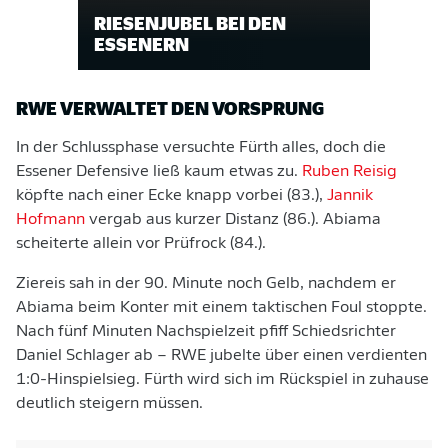
RIESENJUBEL BEI DEN
ESSENERN
RWE VERWALTET DEN VORSPRUNG
In der Schlussphase versuchte Fürth alles, doch die
Essener Defensive ließ kaum etwas zu.
Ruben Reisig
köpfte nach einer Ecke knapp vorbei (83.),
Jannik
Hofmann
vergab aus kurzer Distanz (86.). Abiama
scheiterte allein vor Prüfrock (84.).
Ziereis sah in der 90. Minute noch Gelb, nachdem er
Abiama beim Konter mit einem taktischen Foul stoppte.
Nach fünf Minuten Nachspielzeit pfiff Schiedsrichter
Daniel Schlager ab – RWE jubelte über einen verdienten
1:0-Hinspielsieg. Fürth wird sich im Rückspiel in zuhause
deutlich steigern müssen.