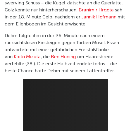
swerving Schuss – die Kugel klatschte an die Querlatte.
Golz konnte nur hinterherschauen.
Branimir Hrgota
sah
in der 18. Minute Gelb, nachdem er
Jannik Hofmann
mit
dem Ellenbogen im Gesicht erwischte.
Dehm folgte ihm in der 26. Minute nach einem
rücksichtslosen Einsteigen gegen Torben Müsel. Essen
antwortete mit einer gefährlichen Freistoßflanke
von
Kaito Mizuta
, die
Ben Hüning
um Haaresbreite
verfehlte (28.). Die erste Halbzeit endete torlos – die
beste Chance hatte Dehm mit seinem Lattentreffer.