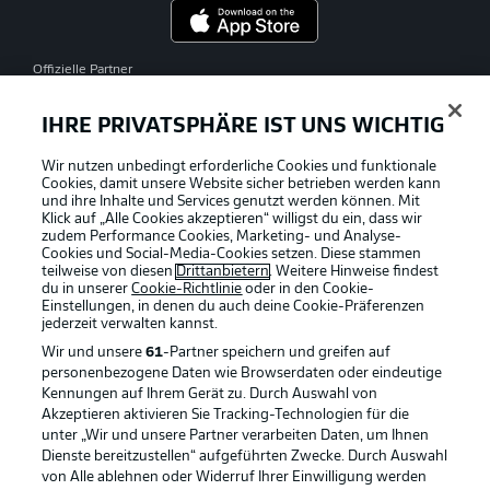
Offizielle Partner
IHRE PRIVATSPHÄRE IST UNS WICHTIG
Wir nutzen unbedingt erforderliche Cookies und funktionale
Cookies, damit unsere Website sicher betrieben werden kann
und ihre Inhalte und Services genutzt werden können. Mit
Klick auf „Alle Cookies akzeptieren“ willigst du ein, dass wir
zudem Performance Cookies, Marketing- und Analyse-
Cookies und Social-Media-Cookies setzen. Diese stammen
teilweise von diesen
Drittanbietern
. Weitere Hinweise findest
du in unserer
Cookie-Richtlinie
oder in den Cookie-
Einstellungen, in denen du auch deine Cookie-Präferenzen
jederzeit
verwalten kannst.
Wir und unsere
61
-Partner speichern und greifen auf
personenbezogene Daten wie Browserdaten oder eindeutige
Kennungen auf Ihrem Gerät zu. Durch Auswahl von
Akzeptieren aktivieren Sie Tracking-Technologien für die
unter „Wir und unsere Partner verarbeiten Daten, um Ihnen
Dienste bereitzustellen“ aufgeführten Zwecke. Durch Auswahl
Rechtliche Hinweise
Voreinstellungen verwalten
von Alle ablehnen oder Widerruf Ihrer Einwilligung werden