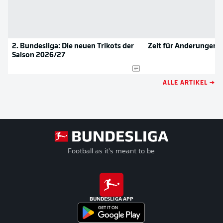
2. Bundesliga: Die neuen Trikots der
Zeit für Änderungen!
Saison 2026/27
ALLE ARTIKEL →
Football as it's meant to be
BUNDESLIGA APP