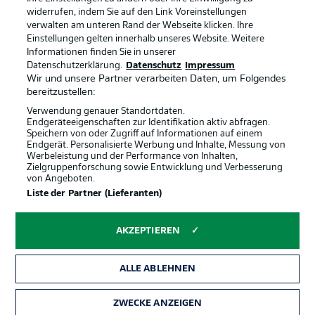
Anzeige Modus
Deutsch
widerrufen, indem Sie auf den Link Voreinstellungen
verwalten am unteren Rand der Webseite klicken. Ihre
Einstellungen gelten innerhalb unseres Website. Weitere
Informationen finden Sie in unserer
Offizielle Partner
Login
Datenschutzerklärung.
Datenschutz
Impressum
Wir und unsere Partner verarbeiten Daten, um Folgendes
bereitzustellen:
Verwendung genauer Standortdaten.
Endgeräteeigenschaften zur Identifikation aktiv abfragen.
Speichern von oder Zugriff auf Informationen auf einem
Endgerät. Personalisierte Werbung und Inhalte, Messung von
Werbeleistung und der Performance von Inhalten,
Zielgruppenforschung sowie Entwicklung und Verbesserung
von Angeboten.
Liste der Partner (Lieferanten)
AKZEPTIEREN
ALLE ABLEHNEN
ZWECKE ANZEIGEN
Rechtliche Hinweise
Voreinstellungen verwalten