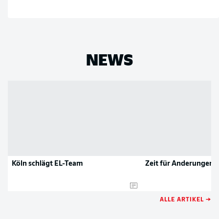
NEWS
Köln schlägt EL-Team
Zeit für Änderungen!
ALLE ARTIKEL →