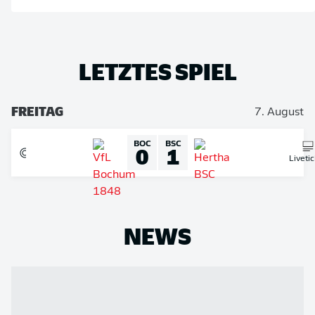
LETZTES SPIEL
FREITAG
7. August
BOC
BSC
0
1
Liveti
NEWS