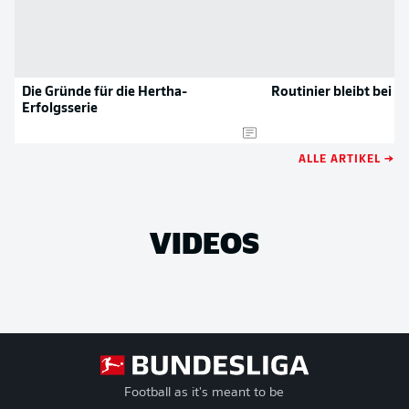
Die Gründe für die Hertha-
Routinier bleibt bei d
Erfolgsserie
ALLE ARTIKEL →
VIDEOS
Football as it's meant to be