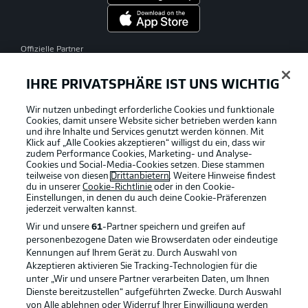
Offizielle Partner
IHRE PRIVATSPHÄRE IST UNS WICHTIG
Wir nutzen unbedingt erforderliche Cookies und funktionale
Cookies, damit unsere Website sicher betrieben werden kann
und ihre Inhalte und Services genutzt werden können. Mit
Klick auf „Alle Cookies akzeptieren“ willigst du ein, dass wir
zudem Performance Cookies, Marketing- und Analyse-
Cookies und Social-Media-Cookies setzen. Diese stammen
teilweise von diesen
Drittanbietern
. Weitere Hinweise findest
du in unserer
Cookie-Richtlinie
oder in den Cookie-
Einstellungen, in denen du auch deine Cookie-Präferenzen
jederzeit
verwalten kannst.
Wir und unsere
61
-Partner speichern und greifen auf
personenbezogene Daten wie Browserdaten oder eindeutige
Kennungen auf Ihrem Gerät zu. Durch Auswahl von
Akzeptieren aktivieren Sie Tracking-Technologien für die
unter „Wir und unsere Partner verarbeiten Daten, um Ihnen
Dienste bereitzustellen“ aufgeführten Zwecke. Durch Auswahl
Rechtliche Hinweise
Voreinstellungen verwalten
von Alle ablehnen oder Widerruf Ihrer Einwilligung werden