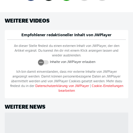
WEITERE VIDEOS
Empfohlener redaktioneller Inhalt von
JWPlayer
An dieser Stelle findest du einen externen Inhalt von
JWPlayer
, der den
Artikel ergänzt. Du kannst ihn dir mit einem Klick anzeigen lassen und
wieder ausblenden.
Inhalte von
JWPlayer
erlauben
Ich bin damit einverstanden, dass mir externe Inhalte von
JWPlayer
angezeigt werden. Damit können personenbezogene Daten an
JWPlayer
übermittelt werden und von
JWPlayer
Cookies gesetzt werden. Mehr dazu
findest du in der
Datenschutzerklärung von
JWPlayer
|
Cookie-Einstellungen
bearbeiten
WEITERE NEWS