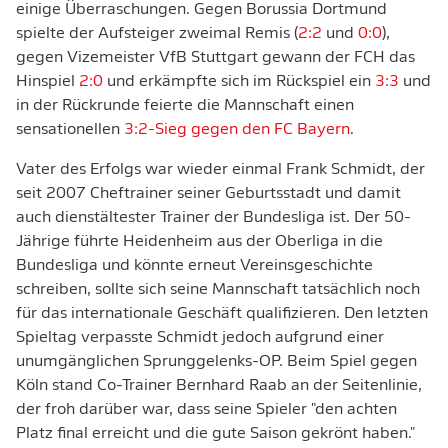
einige Überraschungen. Gegen Borussia Dortmund
spielte der Aufsteiger zweimal Remis (
2:2
und
0:0
),
gegen Vizemeister VfB Stuttgart gewann der FCH das
Hinspiel
2:0
und erkämpfte sich im Rückspiel ein
3:3
und
in der Rückrunde feierte die Mannschaft einen
sensationellen
3:2-Sieg gegen den FC Bayern
.
Vater des Erfolgs war wieder einmal Frank Schmidt, der
seit 2007 Cheftrainer seiner Geburtsstadt und damit
auch dienstältester Trainer der Bundesliga ist. Der 50-
Jährige führte Heidenheim aus der Oberliga in die
Bundesliga und könnte erneut Vereinsgeschichte
schreiben, sollte sich seine Mannschaft tatsächlich noch
für das internationale Geschäft qualifizieren. Den letzten
Spieltag verpasste Schmidt jedoch aufgrund einer
unumgänglichen Sprunggelenks-OP. Beim Spiel gegen
Köln stand Co-Trainer Bernhard Raab an der Seitenlinie,
der froh darüber war, dass seine Spieler "den achten
Platz final erreicht und die gute Saison gekrönt haben."