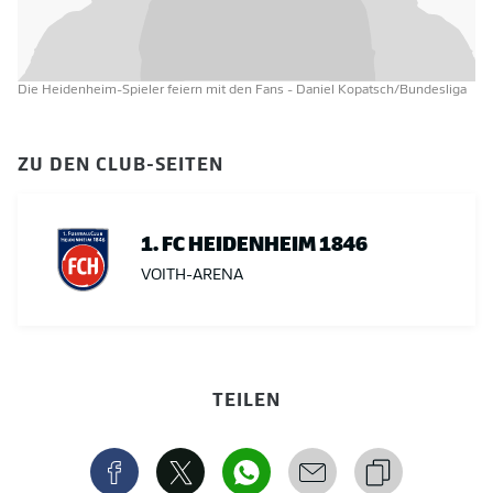
Die Heidenheim-Spieler feiern mit den Fans
- Daniel Kopatsch/Bundesliga
ZU DEN CLUB-SEITEN
1. FC HEIDENHEIM 1846
VOITH-ARENA
TEILEN