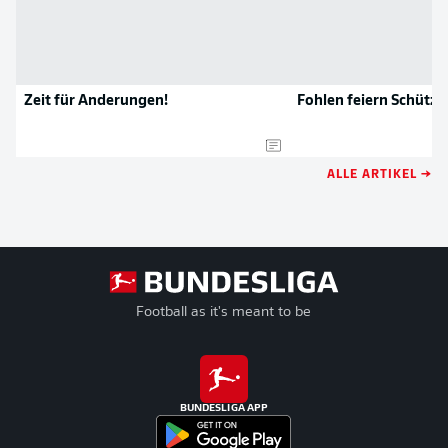
Zeit für Änderungen!
Fohlen feiern Schütze
ALLE ARTIKEL →
Football as it's meant to be
BUNDESLIGA APP