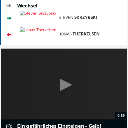
Wechsel
66'
STEVEN
SKRZYBSKI
JONAS
THERKELSEN
0:26
Ein gefährliches Einsteigen - Gelb!