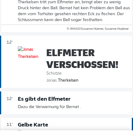
Therkelsen tritt zum Elfmeter an, bringt aber zu wenig
Druck hinter den Ball. Bernat hat kein Problem den Ball aus
dem vom Torhüter gesehen rechten Eck zu fischen. Der
Schlussmann kann den Ball sogar festhalten.
© IMAGO/Susanne Hübner, Susanne Huebner
12'
ELFMETER
VERSCHOSSEN!
Schütze:
Jonas
Therkelsen
Es gibt den Elfmeter
12'
Dazu die Verwarnung für Bernat .
Gelbe Karte
11'