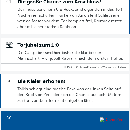
Die große Chance zum Anschluss!
41'
Der muss bei einem 0:2 Rückstand eigentlich in das Tor!
Nach einer scharfen Flanke von Jung steht Schleusener
wenige Meter vor dem Tor komplett frei, Krumrey rettet
aber mit einer starken Reaktion.
Torjubel zum 1:0
Die Gastgeber sind hier bisher die klar bessere
Mannschaft. Hier jubelt Kaprálik nach dem ersten Treffer.
© IMAGO/Eibner-Pressefoto/Marcel von Fehrn
Die Kieler erhöhen!
36'
Tolkin schlägt eine präzise Ecke von der linken Seite auf
den Kopf von Zec , der sich die Chance aus acht Metern
zentral vor dem Tor nicht entgehen lässt.
36'