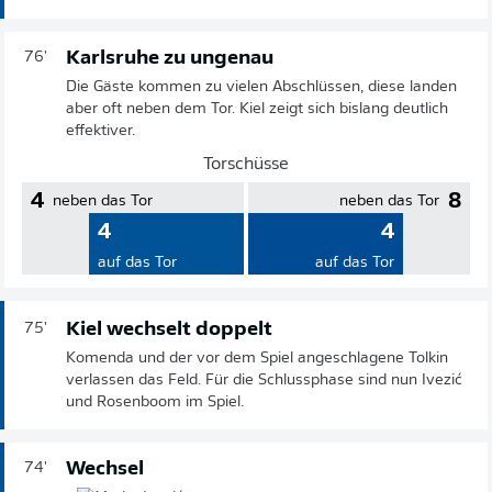
Karlsruhe zu ungenau
76'
Die Gäste kommen zu vielen Abschlüssen, diese landen
aber oft neben dem Tor. Kiel zeigt sich bislang deutlich
effektiver.
Torschüsse
4
8
neben das Tor
neben das Tor
4
4
auf das Tor
auf das Tor
Kiel wechselt doppelt
75'
Komenda und der vor dem Spiel angeschlagene Tolkin
verlassen das Feld. Für die Schlussphase sind nun Ivezić
und Rosenboom im Spiel.
Wechsel
74'