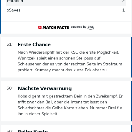
Paraden
2
xSaves
1
Erste Chance
51'
Nach Wiederanpfiff hat der KSC die erste Möglichkeit.
Wanitzek spielt einen schönen Steilpass auf
Schleusener, der es von der rechten Seite im Strafraum
probiert. Krumrey macht das kurze Eck aber zu.
Nächste Verwarnung
50'
Kobald geht mit gestrecktem Bein in den Zweikampf. Er
trifft zwar den Ball, aber die Intensität lässt den
Schiedsrichter die Gelbe Karte ziehen. Nummer Drei für
ihn in dieser Spielzeit.
50'