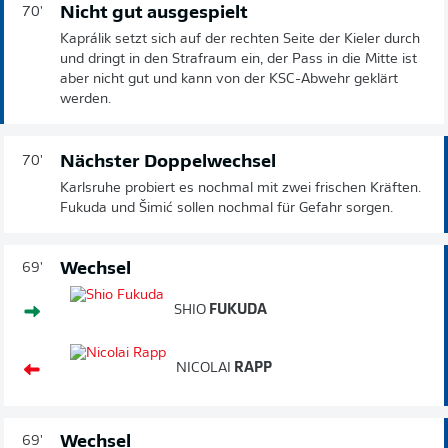
Nicht gut ausgespielt
70'
Kaprálik setzt sich auf der rechten Seite der Kieler durch
und dringt in den Strafraum ein, der Pass in die Mitte ist
aber nicht gut und kann von der KSC-Abwehr geklärt
werden.
Nächster Doppelwechsel
70'
Karlsruhe probiert es nochmal mit zwei frischen Kräften.
Fukuda und Šimić sollen nochmal für Gefahr sorgen.
Wechsel
69'
SHIO
FUKUDA
NICOLAI
RAPP
Wechsel
69'