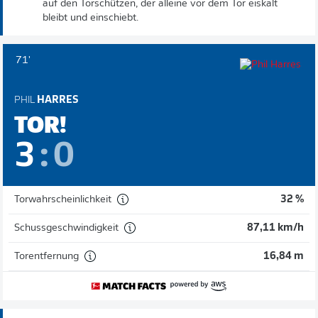
auf den Torschützen, der alleine vor dem Tor eiskalt
bleibt und einschiebt.
71'
PHIL
HARRES
TOR!
3
:
0
Torwahrscheinlichkeit
32 %
Schussgeschwindigkeit
87,11 km/h
Torentfernung
16,84 m