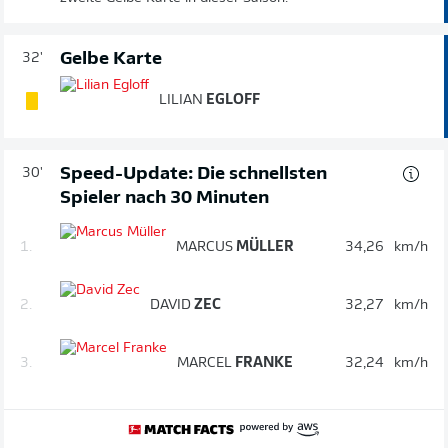
Gelbe Karte
32'
LILIAN
EGLOFF
Speed-Update: Die schnellsten
30'
Spieler nach 30 Minuten
1.
MARCUS
MÜLLER
34,26
km/h
2.
DAVID
ZEC
32,27
km/h
3.
MARCEL
FRANKE
32,24
km/h