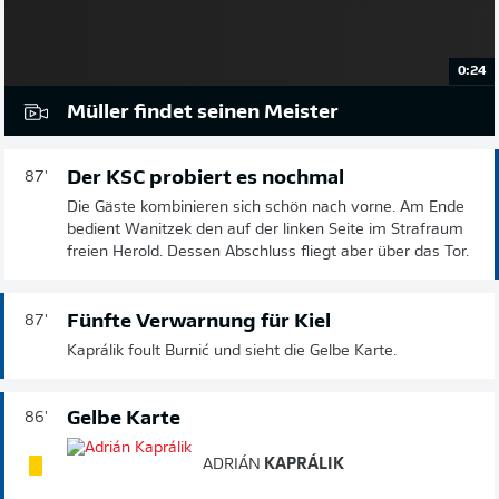
0:24
Müller findet seinen Meister
Der KSC probiert es nochmal
87'
Die Gäste kombinieren sich schön nach vorne. Am Ende
bedient Wanitzek den auf der linken Seite im Strafraum
freien Herold. Dessen Abschluss fliegt aber über das Tor.
Fünfte Verwarnung für Kiel
87'
Kaprálik foult Burnić und sieht die Gelbe Karte.
Gelbe Karte
86'
ADRIÁN
KAPRÁLIK