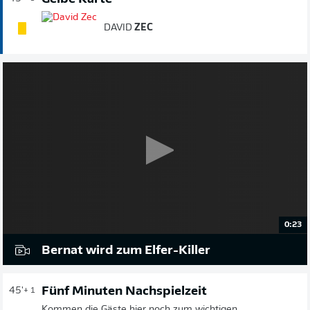
DAVID
ZEC
0:23
Bernat wird zum Elfer-Killer
Fünf Minuten Nachspielzeit
45'
+ 1
Kommen die Gäste hier noch zum wichtigen