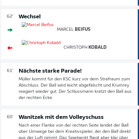
Wechsel
62'
MARCEL
BEIFUS
CHRISTOPH
KOBALD
Nächste starke Parade!
61'
Müller kommt für den KSC kurz vor dem Strafraum zum
Abschluss. Der Ball wird leicht abgefälscht und Krumrey
reagiert wieder gut. Der Schlussmann kratzt den Ball aus
der rechten Ecke.
Wanitzek mit dem Volleyschuss
60'
Nach einer Flanke von der rechten Seite landet der Ball
über Umwege bei dem Kreativspieler, der den Ball direkt
aus der Luft nimmt. Das Spielgerät fliegt aber klar über