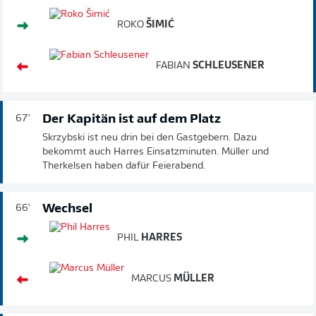
ROKO
ŠIMIĆ
FABIAN
SCHLEUSENER
Der Kapitän ist auf dem Platz
67'
Skrzybski ist neu drin bei den Gastgebern. Dazu
bekommt auch Harres Einsatzminuten. Müller und
Therkelsen haben dafür Feierabend.
Wechsel
66'
PHIL
HARRES
MARCUS
MÜLLER