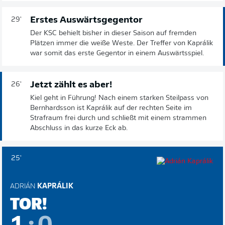
Erstes Auswärtsgegentor
29'
Der KSC behielt bisher in dieser Saison auf fremden
Plätzen immer die weiße Weste. Der Treffer von Kaprálik
war somit das erste Gegentor in einem Auswärtsspiel.
Jetzt zählt es aber!
26'
Kiel geht in Führung! Nach einem starken Steilpass von
Bernhardsson ist Kaprálik auf der rechten Seite im
Strafraum frei durch und schließt mit einem strammen
Abschluss in das kurze Eck ab.
25'
ADRIÁN
KAPRÁLIK
TOR!