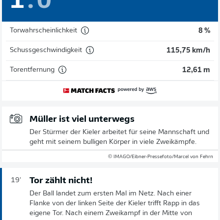
1
:
0
Torwahrscheinlichkeit
8 %
Schussgeschwindigkeit
115,75 km/h
Torentfernung
12,61 m
Müller ist viel unterwegs
Der Stürmer der Kieler arbeitet für seine Mannschaft und
geht mit seinem bulligen Körper in viele Zweikämpfe.
© IMAGO/Eibner-Pressefoto/Marcel von Fehrn
Tor zählt nicht!
19'
Der Ball landet zum ersten Mal im Netz. Nach einer
Flanke von der linken Seite der Kieler trifft Rapp in das
eigene Tor. Nach einem Zweikampf in der Mitte von