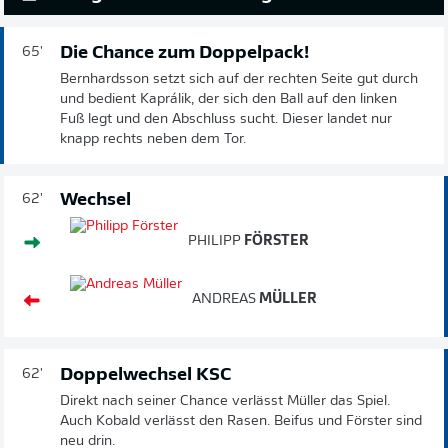
Die Chance zum Doppelpack!
65'
Bernhardsson setzt sich auf der rechten Seite gut durch
und bedient Kaprálik, der sich den Ball auf den linken
Fuß legt und den Abschluss sucht. Dieser landet nur
knapp rechts neben dem Tor.
Wechsel
62'
PHILIPP
FÖRSTER
ANDREAS
MÜLLER
Doppelwechsel KSC
62'
Direkt nach seiner Chance verlässt Müller das Spiel.
Auch Kobald verlässt den Rasen. Beifus und Förster sind
neu drin.