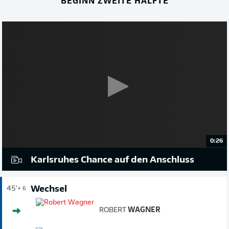
0:26
Karlsruhes Chance auf den Anschluss
Wechsel
45'
+ 6
ROBERT
WAGNER