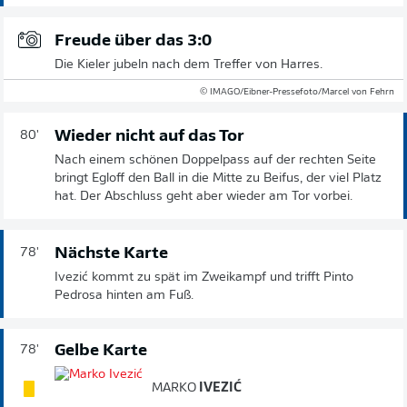
Freude über das 3:0
Die Kieler jubeln nach dem Treffer von Harres.
© IMAGO/Eibner-Pressefoto/Marcel von Fehrn
Wieder nicht auf das Tor
80'
Nach einem schönen Doppelpass auf der rechten Seite
bringt Egloff den Ball in die Mitte zu Beifus, der viel Platz
hat. Der Abschluss geht aber wieder am Tor vorbei.
Nächste Karte
78'
Ivezić kommt zu spät im Zweikampf und trifft Pinto
Pedrosa hinten am Fuß.
Gelbe Karte
78'
MARKO
IVEZIĆ