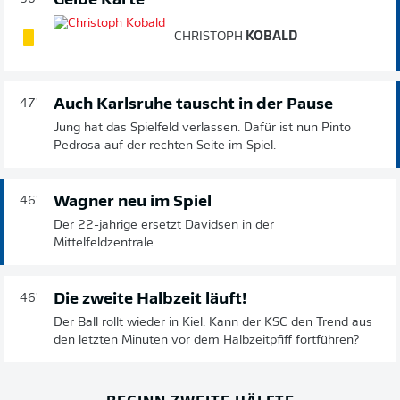
Gelbe Karte
CHRISTOPH
KOBALD
Auch Karlsruhe tauscht in der Pause
47'
Jung hat das Spielfeld verlassen. Dafür ist nun Pinto
Pedrosa auf der rechten Seite im Spiel.
Wagner neu im Spiel
46'
Der 22-jährige ersetzt Davidsen in der
Mittelfeldzentrale.
Die zweite Halbzeit läuft!
46'
Der Ball rollt wieder in Kiel. Kann der KSC den Trend aus
den letzten Minuten vor dem Halbzeitpfiff fortführen?
BEGINN ZWEITE HÄLFTE