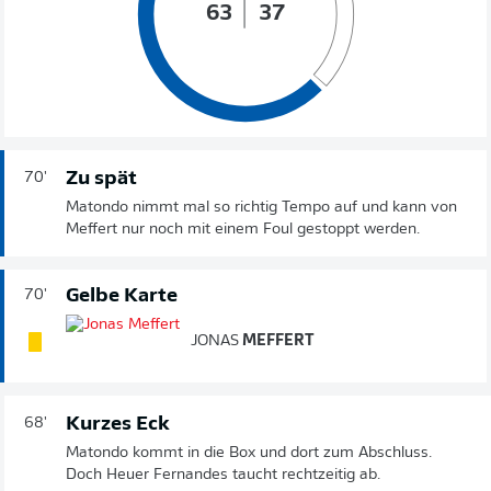
63
37
Zu spät
70'
Matondo nimmt mal so richtig Tempo auf und kann von
Meffert nur noch mit einem Foul gestoppt werden.
Gelbe Karte
70'
JONAS
MEFFERT
Kurzes Eck
68'
Matondo kommt in die Box und dort zum Abschluss.
Doch Heuer Fernandes taucht rechtzeitig ab.