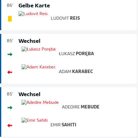
Gelbe Karte
86'
LUDOVIT
REIS
Wechsel
85'
ŁUKASZ
PORĘBA
ADAM
KARABEC
Wechsel
85'
ADEDIRE
MEBUDE
EMIR
SAHITI