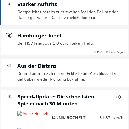
Starker Auftritt
36'
Dompé leitet bereits zum zweiten Mal den Ball mit der
Hacke gut weiter. Das ist zimelich dominant.
Hamburger Jubel
Der HSV feiert das 1:0 durch Silvan Hefti.
© IMAGO/Philipp Szyza
Aus der Distanz
31'
Dehm kommt nach einem Eckball zum Abschluss, der
geht aber wieder Richtung Eckfahne.
Speed-Update: Die schnellsten
30'
Spieler nach 30 Minuten
1.
JANNIK
ROCHELT
31,87
km/h