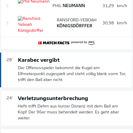
2.
PHIL
NEUMANN
31,29
km/h
RANSFORD-YEBOAH
3.
30,98
km/h
KÖNIGSDÖRFFER
Karabec vergibt
28'
Der Offensivspieler bekommt die Kugel am
Elfmeterpunkt zugespielt und steht völlig blank vorm Tor,
trifft den Ball aber nicht.
Verletzungsunterbrechung
24'
Hefti trifft Dehm aus kurzer Distanz mit dem Ball am
Kopf. Der 96er muss behandelt werden. Es geht aber
weiter.