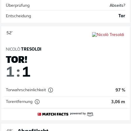
Überprüfung
Abseits?
Entscheidung
Tor
52'
NICOLÒ
TRESOLDI
TOR!
1
:
1
Torwahrscheinlichkeit
97 %
Torentfernung
3,06 m