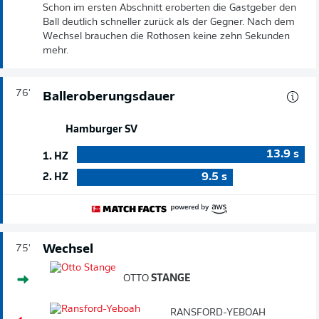
Schon im ersten Abschnitt eroberten die Gastgeber den
Ball deutlich schneller zurück als der Gegner. Nach dem
Wechsel brauchen die Rothosen keine zehn Sekunden
mehr.
76'
Balleroberungsdauer
Hamburger SV
13.9
s
1. HZ
9.5
s
2. HZ
Wechsel
75'
OTTO
STANGE
RANSFORD-YEBOAH