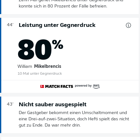
Zehn Mal geriet Mikelbrencis unter Gegnerdruck und
konnte sich in 80 Prozent der Fälle befreien.
Leistung unter Gegnerdruck
44'
80
%
William
Mikelbrencis
10 Mal unter Gegnerdruck
Nicht sauber ausgespielt
43'
Der Gastgeber bekommt einen Umschaltmoment und
eine Drei-auf-zwei-Situation, doch Hefti spielt das nicht
gut zu Ende. Da war mehr drin.