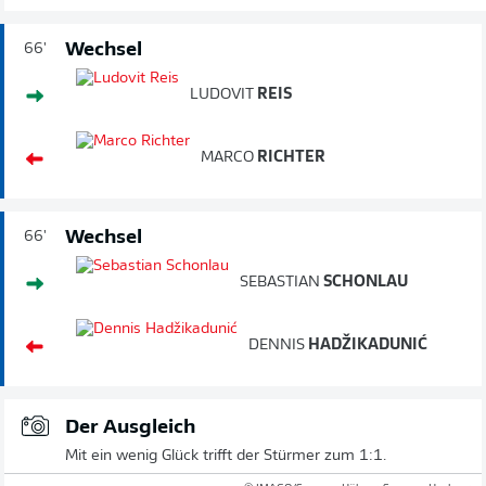
Wechsel
66'
LUDOVIT
REIS
MARCO
RICHTER
Wechsel
66'
SEBASTIAN
SCHONLAU
DENNIS
HADŽIKADUNIĆ
Der Ausgleich
Mit ein wenig Glück trifft der Stürmer zum 1:1.