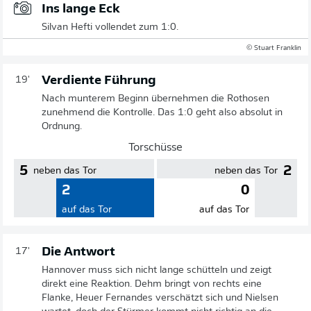
Ins lange Eck
Silvan Hefti vollendet zum 1:0.
© Stuart Franklin
Verdiente Führung
19'
Nach munterem Beginn übernehmen die Rothosen
zunehmend die Kontrolle. Das 1:0 geht also absolut in
Ordnung.
Torschüsse
5
2
neben das Tor
neben das Tor
2
0
auf das Tor
auf das Tor
Die Antwort
17'
Hannover muss sich nicht lange schütteln und zeigt
direkt eine Reaktion. Dehm bringt von rechts eine
Flanke, Heuer Fernandes verschätzt sich und Nielsen