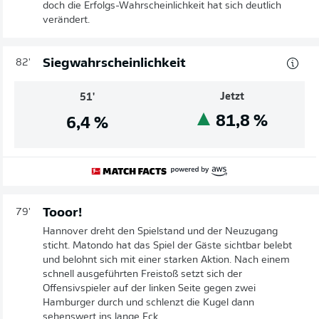
doch die Erfolgs-Wahrscheinlichkeit hat sich deutlich
verändert.
Siegwahrscheinlichkeit
82'
Jetzt
51'
81,8
%
6,4
%
Tooor!
79'
Hannover dreht den Spielstand und der Neuzugang
sticht. Matondo hat das Spiel der Gäste sichtbar belebt
und belohnt sich mit einer starken Aktion. Nach einem
schnell ausgeführten Freistoß setzt sich der
Offensivspieler auf der linken Seite gegen zwei
Hamburger durch und schlenzt die Kugel dann
sehenswert ins lange Eck.