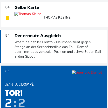
Gelbe Karte
84'
THOMAS
KLEINE
Der erneute Ausgleich
84'
Was für ein toller Freistoß. Neumann zieht gegen
Stange an der Sechzehnerlinie das Foul. Dompé
übernimmt aus zentraler Position und schweißt den Ball
in den Giebel.
84'
JEAN-LUC
DOMPÉ
TOR!
2
:
2