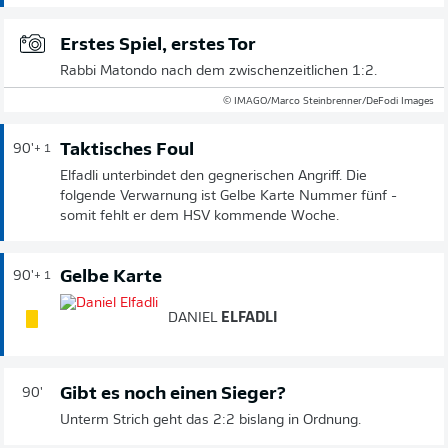
Erstes Spiel, erstes Tor
Rabbi Matondo nach dem zwischenzeitlichen 1:2.
© IMAGO/Marco Steinbrenner/DeFodi Images
Taktisches Foul
90'
+ 1
Elfadli unterbindet den gegnerischen Angriff. Die
folgende Verwarnung ist Gelbe Karte Nummer fünf -
somit fehlt er dem HSV kommende Woche.
Gelbe Karte
90'
+ 1
DANIEL
ELFADLI
Gibt es noch einen Sieger?
90'
Unterm Strich geht das 2:2 bislang in Ordnung.