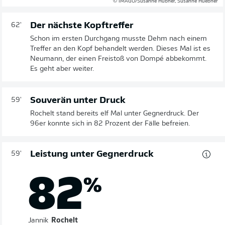
© IMAGO/Susanne Hübner, Susanne Huebner
Der nächste Kopftreffer
62'
Schon im ersten Durchgang musste Dehm nach einem
Treffer an den Kopf behandelt werden. Dieses Mal ist es
Neumann, der einen Freistoß von Dompé abbekommt.
Es geht aber weiter.
Souverän unter Druck
59'
Rochelt stand bereits elf Mal unter Gegnerdruck. Der
96er konnte sich in 82 Prozent der Fälle befreien.
Leistung unter Gegnerdruck
59'
82
%
Jannik
Rochelt