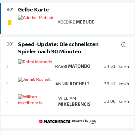
Gelbe Karte
90'
ADEDIRE
MEBUDE
Speed-Update: Die schnellsten
90'
Spieler nach 90 Minuten
1.
RABBI
MATONDO
34,51
km/h
2.
JANNIK
ROCHELT
33,44
km/h
WILLIAM
3.
33,06
km/h
MIKELBRENCIS