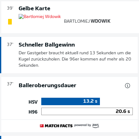
Gelbe Karte
39'
BARTLOMIEJ
WDOWIK
Schneller Ballgewinn
37'
Der Gastgeber braucht aktuell rund 13 Sekunden um die
Kugel zurückzuholen. Die 96er kommen auf mehr als 20
Sekunden.
37'
Balleroberungsdauer
13.2
s
HSV
20.6
s
H96