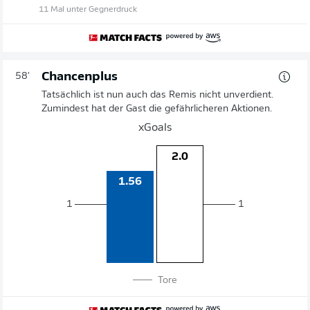
11 Mal unter Gegnerdruck
Chancenplus
58'
Tatsächlich ist nun auch das Remis nicht unverdient.
Zumindest hat der Gast die gefährlicheren Aktionen.
xGoals
2.0
1.56
1
1
Tore