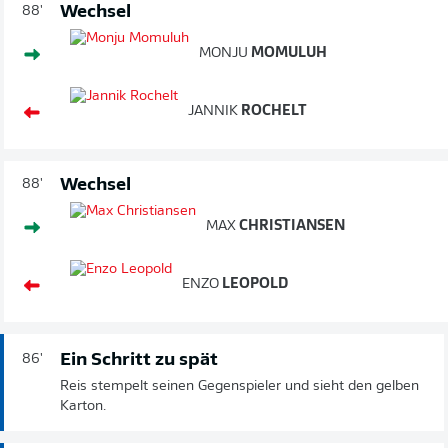
Wechsel
88'
MONJU
MOMULUH
JANNIK
ROCHELT
Wechsel
88'
MAX
CHRISTIANSEN
ENZO
LEOPOLD
Ein Schritt zu spät
86'
Reis stempelt seinen Gegenspieler und sieht den gelben
Karton.