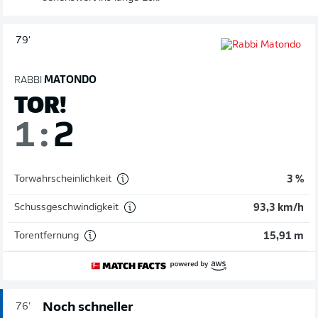
79'
RABBI
MATONDO
TOR!
1
:
2
Torwahrscheinlichkeit
3 %
Schussgeschwindigkeit
93,3 km/h
Torentfernung
15,91 m
Noch schneller
76'