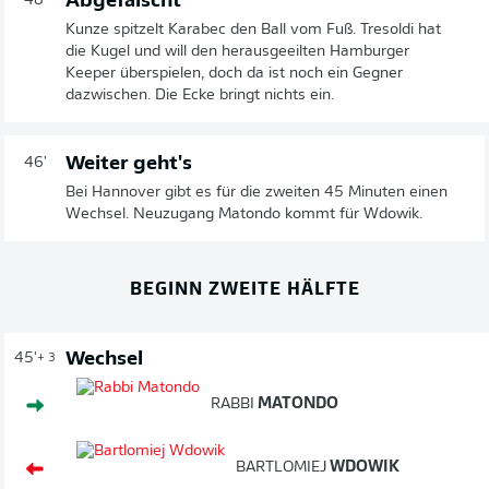
Abgefälscht
48'
Kunze spitzelt Karabec den Ball vom Fuß. Tresoldi hat
die Kugel und will den herausgeeilten Hamburger
Keeper überspielen, doch da ist noch ein Gegner
dazwischen. Die Ecke bringt nichts ein.
Weiter geht's
46'
Bei Hannover gibt es für die zweiten 45 Minuten einen
Wechsel. Neuzugang Matondo kommt für Wdowik.
BEGINN ZWEITE HÄLFTE
Wechsel
45'
+ 3
RABBI
MATONDO
BARTLOMIEJ
WDOWIK