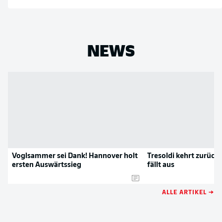
NEWS
Voglsammer sei Dank! Hannover holt
Tresoldi kehrt zurück
ersten Auswärtssieg
fällt aus
ALLE ARTIKEL →