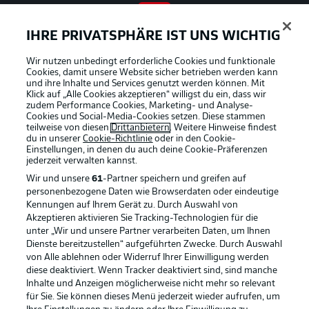
IHRE PRIVATSPHÄRE IST UNS WICHTIG
BUNDESLIGA APP
Wir nutzen unbedingt erforderliche Cookies und funktionale
Cookies, damit unsere Website sicher betrieben werden kann
und ihre Inhalte und Services genutzt werden können. Mit
Klick auf „Alle Cookies akzeptieren“ willigst du ein, dass wir
zudem Performance Cookies, Marketing- und Analyse-
Offizielle Partner
Cookies und Social-Media-Cookies setzen. Diese stammen
teilweise von diesen
Drittanbietern
. Weitere Hinweise findest
du in unserer
Cookie-Richtlinie
oder in den Cookie-
Einstellungen, in denen du auch deine Cookie-Präferenzen
jederzeit
verwalten kannst.
Wir und unsere
61
-Partner speichern und greifen auf
personenbezogene Daten wie Browserdaten oder eindeutige
Kennungen auf Ihrem Gerät zu. Durch Auswahl von
Akzeptieren aktivieren Sie Tracking-Technologien für die
unter „Wir und unsere Partner verarbeiten Daten, um Ihnen
Dienste bereitzustellen“ aufgeführten Zwecke. Durch Auswahl
von Alle ablehnen oder Widerruf Ihrer Einwilligung werden
diese deaktiviert. Wenn Tracker deaktiviert sind, sind manche
Inhalte und Anzeigen möglicherweise nicht mehr so relevant
für Sie. Sie können dieses Menü jederzeit wieder aufrufen, um