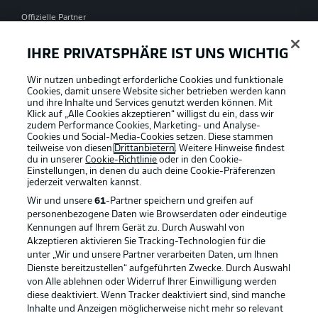
Offizielle Partner
IHRE PRIVATSPHÄRE IST UNS WICHTIG
Wir nutzen unbedingt erforderliche Cookies und funktionale
Cookies, damit unsere Website sicher betrieben werden kann
und ihre Inhalte und Services genutzt werden können. Mit
Klick auf „Alle Cookies akzeptieren“ willigst du ein, dass wir
zudem Performance Cookies, Marketing- und Analyse-
Cookies und Social-Media-Cookies setzen. Diese stammen
teilweise von diesen
Drittanbietern
. Weitere Hinweise findest
du in unserer
Cookie-Richtlinie
oder in den Cookie-
Einstellungen, in denen du auch deine Cookie-Präferenzen
jederzeit
verwalten kannst.
Wir und unsere
61
-Partner speichern und greifen auf
personenbezogene Daten wie Browserdaten oder eindeutige
Kennungen auf Ihrem Gerät zu. Durch Auswahl von
Akzeptieren aktivieren Sie Tracking-Technologien für die
unter „Wir und unsere Partner verarbeiten Daten, um Ihnen
Dienste bereitzustellen“ aufgeführten Zwecke. Durch Auswahl
Rechtliche Hinweise
Voreinstellungen verwalten
von Alle ablehnen oder Widerruf Ihrer Einwilligung werden
diese deaktiviert. Wenn Tracker deaktiviert sind, sind manche
Datenschutz
Nutzungsbedingungen
Inhalte und Anzeigen möglicherweise nicht mehr so relevant