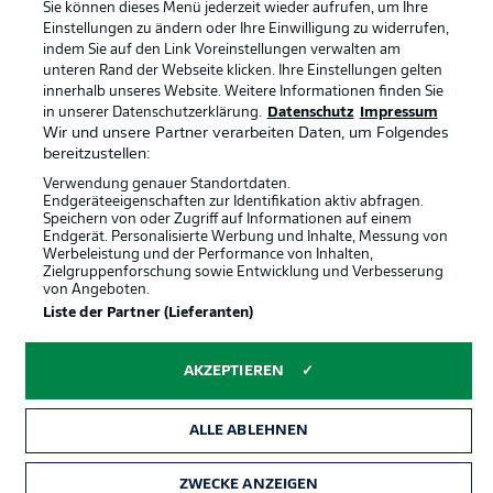
Sie können dieses Menü jederzeit wieder aufrufen, um Ihre
Spieler
Liveticker
Einstellungen zu ändern oder Ihre Einwilligung zu widerrufen,
indem Sie auf den Link Voreinstellungen verwalten am
AGB
unteren Rand der Webseite klicken. Ihre Einstellungen gelten
innerhalb unseres Website. Weitere Informationen finden Sie
in unserer Datenschutzerklärung.
Datenschutz
Impressum
Wir und unsere Partner verarbeiten Daten, um Folgendes
bereitzustellen:
Verwendung genauer Standortdaten.
Endgeräteeigenschaften zur Identifikation aktiv abfragen.
Speichern von oder Zugriff auf Informationen auf einem
Endgerät. Personalisierte Werbung und Inhalte, Messung von
Werbeleistung und der Performance von Inhalten,
Zielgruppenforschung sowie Entwicklung und Verbesserung
© 2026 Bundesliga-Gruppe GmbH
von Angeboten.
Liste der Partner (Lieferanten)
Sprachauswahl
Deutsch
AKZEPTIEREN
Anzeige Modus
ALLE ABLEHNEN
ZWECKE ANZEIGEN