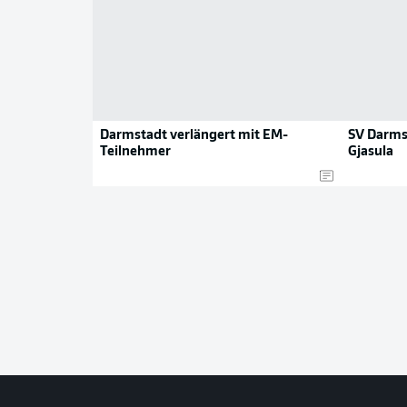
Darmstadt verlängert mit EM-
SV Darmst
Teilnehmer
Gjasula