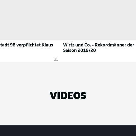
adt 98 verpflichtet Klaus
Wirtz und Co. - Rekordmänner der
Saison 2019/20
VIDEOS