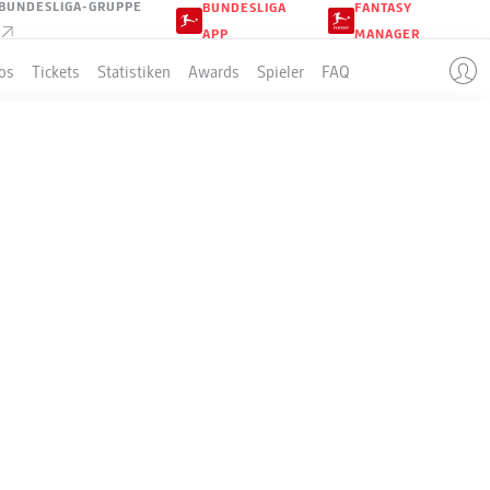
BUNDESLIGA-GRUPPE
BUNDESLIGA
FANTASY
APP
MANAGER
os
Tickets
Statistiken
Awards
Spieler
FAQ