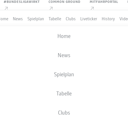
#BUNDESLIGAWIRKT
COMMON GROUND
MITFAHRPORTAL
Home
News
Spielplan
Tabelle
Clubs
Liveticker
History
Vide
Home
News
Spielplan
Tabelle
Clubs