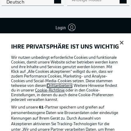
Anzeige Modus
Deutsch
Login
IHRE PRIVATSPHÄRE IST UNS WICHTIG
Wir nutzen unbedingt erforderliche Cookies und funktionale
Football as it's meant to be
Cookies, damit unsere Website sicher betrieben werden kann
und ihre Inhalte und Services genutzt werden können. Mit
Klick auf „Alle Cookies akzeptieren“ willigst du ein, dass wir
zudem Performance Cookies, Marketing- und Analyse-
Cookies und Social-Media-Cookies setzen. Diese stammen
teilweise von diesen
Drittanbietern
. Weitere Hinweise findest
BUNDESLIGA APP
du in unserer
Cookie-Richtlinie
oder in den Cookie-
Einstellungen, in denen du auch deine Cookie-Präferenzen
jederzeit
verwalten kannst.
Wir und unsere
61
-Partner speichern und greifen auf
personenbezogene Daten wie Browserdaten oder eindeutige
Kennungen auf Ihrem Gerät zu. Durch Auswahl von
Offizielle Partner
Akzeptieren aktivieren Sie Tracking-Technologien für die
unter „Wir und unsere Partner verarbeiten Daten, um Ihnen