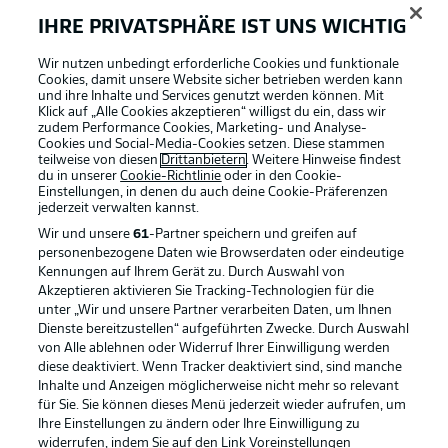
IHRE PRIVATSPHÄRE IST UNS WICHTIG
Wir nutzen unbedingt erforderliche Cookies und funktionale
Cookies, damit unsere Website sicher betrieben werden kann
und ihre Inhalte und Services genutzt werden können. Mit
Klick auf „Alle Cookies akzeptieren“ willigst du ein, dass wir
zudem Performance Cookies, Marketing- und Analyse-
Cookies und Social-Media-Cookies setzen. Diese stammen
teilweise von diesen
Drittanbietern
. Weitere Hinweise findest
du in unserer
Cookie-Richtlinie
oder in den Cookie-
Einstellungen, in denen du auch deine Cookie-Präferenzen
jederzeit
verwalten kannst.
Wir und unsere
61
-Partner speichern und greifen auf
personenbezogene Daten wie Browserdaten oder eindeutige
Kennungen auf Ihrem Gerät zu. Durch Auswahl von
Akzeptieren aktivieren Sie Tracking-Technologien für die
unter „Wir und unsere Partner verarbeiten Daten, um Ihnen
Dienste bereitzustellen“ aufgeführten Zwecke. Durch Auswahl
Rechtliche Hinweise
Voreinstellungen verwalten
von Alle ablehnen oder Widerruf Ihrer Einwilligung werden
diese deaktiviert. Wenn Tracker deaktiviert sind, sind manche
Datenschutz
Nutzungsbedingungen
Inhalte und Anzeigen möglicherweise nicht mehr so relevant
Kontakt
Jobs
für Sie. Sie können dieses Menü jederzeit wieder aufrufen, um
Ihre Einstellungen zu ändern oder Ihre Einwilligung zu
Impressum
Partner
widerrufen, indem Sie auf den Link Voreinstellungen