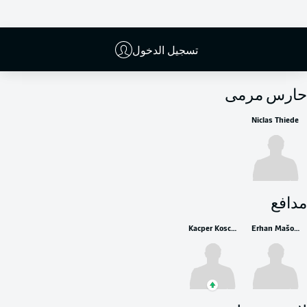
تسجيل الدخول
البدلاء
حارس مرمى
Niclas Thiede
مدافع
Kacper Koscierski
Erhan Mašović