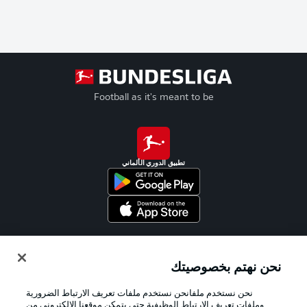
Football as it's meant to be
تطبيق الدوري الألماني
Official Partners
نحن نهتم بخصوصيتك
نحن نستخدم ملفانحن نستخدم ملفات تعريف الارتباط الضرورية
وملفات تعريف الارتباط الوظيفية حتى يتمكن موقعنا الإلكتروني من