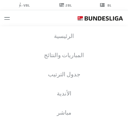
2BL
VBL
BL
IBRAHIMA
الرئيسية
SISSOKO
6
المباريات والنتائج
جدول الترتيب
لاعب وسط
الأندية
BOCHUM
إحصائيات موسم 2024/2025
الأهداف
مباشر