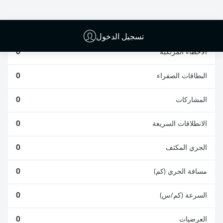
الافتكاكات الناجحة
الناجحة
0
0
تسجيل الدخول
الأخطاء المرتكبة
0
البطاقات الصفراء
0
المشاركات
0
الانطلاقات السريعة
0
الجري المكثف
0
مسافة الجري (كم)
0
السرعة (كم/س)
0
العرضيات
0