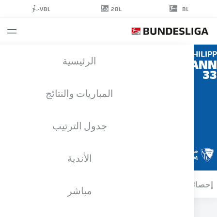
2BL
VBL
BL
PHIL
الرئيسية
HOFMA
المباريات والنتائج
جدول الترتيب
مهاجم
الأندية
BOCHUM
ائيات موسم 2024/2025
الأهداف
مباشر