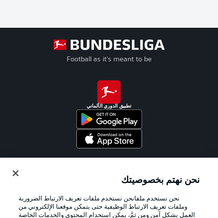
Football as it's meant to be
تطبيق الدوري الألماني
Official Partners
نحن نهتم بخصوصيتك
نحن نستخدم ملفانحن نستخدم ملفات تعريف الارتباط الضرورية
وملفات تعريف الارتباط الوظيفية حتى يتمكن موقعنا الإلكتروني من
العمل بشكل آمن ومن ثمَّ، يمكن استخدام المحتوى والخدمات الخاصة