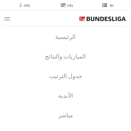
2BL
VBL
BL
ROMARIO
الرئيسية
RÖSCH
43
المباريات والنتائج
جدول الترتيب
لاعب وسط
الأندية
BOCHUM
إحصائيات موسم 2022/2023
الأهداف
مباشر