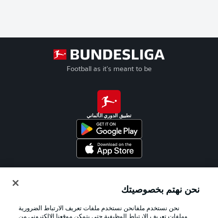
Football as it's meant to be
تطبيق الدوري الألماني
Official Partners
نحن نهتم بخصوصيتك
نحن نستخدم ملفانحن نستخدم ملفات تعريف الارتباط الضرورية
وملفات تعريف الارتباط الوظيفية حتى يتمكن موقعنا الإلكتروني من