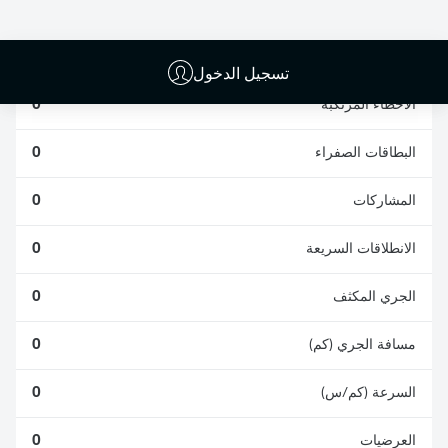
الافتكاكات الناجحة
الناجحة
0
0
تسجيل الدخول
الأخطاء المرتكبة
0
البطاقات الصفراء
0
المشاركات
0
الانطلاقات السريعة
0
الجري المكثف
0
مسافة الجري (كم)
0
السرعة (كم/س)
0
العرضيات
0