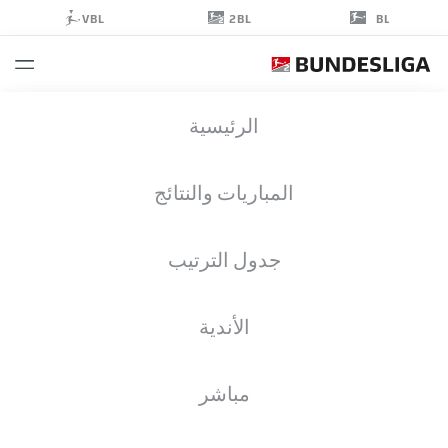
2BL
VBL
BL
ERHAN
الرئيسية
MAŠOVIĆ
4
المباريات والنتائج
جدول الترتيب
مدافع
الأندية
BOCHUM
إحصائيات موسم 2024/2025
الأهداف
مباشر