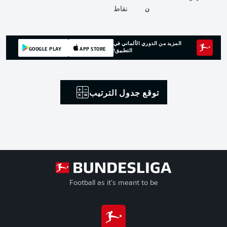
ن
نقاط
المزيد من الدوري الألماني في
GOOGLE PLAY
APP STORE
التطبيق!
توقع جدول الترتيب
Football as it's meant to be